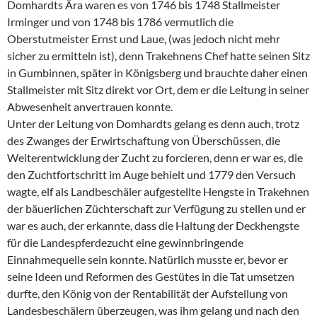
Domhardts Ära waren es von 1746 bis 1748 Stallmeister
Irminger und von 1748 bis 1786 vermutlich die
Oberstutmeister Ernst und Laue, (was jedoch nicht mehr
sicher zu ermitteln ist), denn Trakehnens Chef hatte seinen Sitz
in Gumbinnen, später in Königsberg und brauchte daher einen
Stallmeister mit Sitz direkt vor Ort, dem er die Leitung in seiner
Abwesenheit anvertrauen konnte.
Unter der Leitung von Domhardts gelang es denn auch, trotz
des Zwanges der Erwirtschaftung von Überschüssen, die
Weiterentwicklung der Zucht zu forcieren, denn er war es, die
den Zuchtfortschritt im Auge behielt und 1779 den Versuch
wagte, elf als Landbeschäler aufgestellte Hengste in Trakehnen
der bäuerlichen Züchterschaft zur Verfügung zu stellen und er
war es auch, der erkannte, dass die Haltung der Deckhengste
für die Landespferdezucht eine gewinnbringende
Einnahmequelle sein konnte. Natürlich musste er, bevor er
seine Ideen und Reformen des Gestütes in die Tat umsetzen
durfte, den König von der Rentabilität der Aufstellung von
Landesbeschälern überzeugen, was ihm gelang und nach den