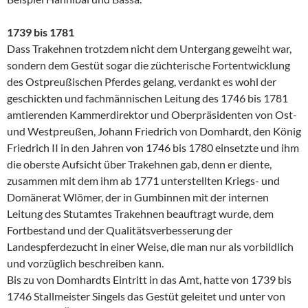
1739 bis 1781
Dass Trakehnen trotzdem nicht dem Untergang geweiht war,
sondern dem Gestüt sogar die züchterische Fortentwicklung
des Ostpreußischen Pferdes gelang, verdankt es wohl der
geschickten und fachmännischen Leitung des 1746 bis 1781
amtierenden Kammerdirektor und Oberpräsidenten von Ost-
und Westpreußen, Johann Friedrich von Domhardt, den König
Friedrich II in den Jahren von 1746 bis 1780 einsetzte und ihm
die oberste Aufsicht über Trakehnen gab, denn er diente,
zusammen mit dem ihm ab 1771 unterstellten Kriegs- und
Domänerat Wlömer, der in Gumbinnen mit der internen
Leitung des Stutamtes Trakehnen beauftragt wurde, dem
Fortbestand und der Qualitätsverbesserung der
Landespferdezucht in einer Weise, die man nur als vorbildlich
und vorzüglich beschreiben kann.
Bis zu von Domhardts Eintritt in das Amt, hatte von 1739 bis
1746 Stallmeister Singels das Gestüt geleitet und unter von