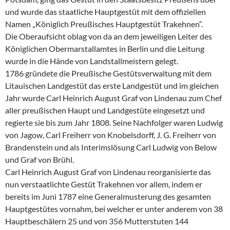
und wurde das staatliche Hauptgestüt mit dem offiziellen
Namen „Königlich Preußisches Hauptgestüt Trakehnen“.
Die Oberaufsicht oblag von da an dem jeweiligen Leiter des
Königlichen Obermarstallamtes in Berlin und die Leitung
wurde in die Hände von Landstallmeistern gelegt.
1786 gründete die Preußische Gestütsverwaltung mit dem
Litauischen Landgestüt das erste Landgestüt und im gleichen
Jahr wurde Carl Heinrich August Graf von Lindenau zum Chef
aller preußischen Haupt und Landgestüte eingesetzt und
regierte sie bis zum Jahr 1808. Seine Nachfolger waren Ludwig
von Jagow, Carl Freiherr von Knobelsdorff, J. G. Freiherr von
Brandenstein und als Interimslösung Carl Ludwig von Below
und Graf von Brühl.
Carl Heinrich August Graf von Lindenau reorganisierte das
nun verstaatlichte Gestüt Trakehnen vor allem, indem er
bereits im Juni 1787 eine Generalmusterung des gesamten
Hauptgestütes vornahm, bei welcher er unter anderem von 38
Hauptbeschälern 25 und von 356 Mutterstuten 144