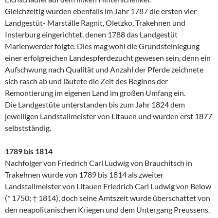
Gleichzeitig wurden ebenfalls im Jahr 1787 die ersten vier
Landgestüt- Marställe Ragnit, Oletzko, Trakehnen und
Insterburg eingerichtet, denen 1788 das Landgestüt
Marienwerder folgte. Dies mag wohl die Grundsteinlegung
einer erfolgreichen Landespferdezucht gewesen sein, denn ein
Aufschwung nach Qualität und Anzahl der Pferde zeichnete
sich rasch ab und läutete die Zeit des Beginns der
Remontierung im eigenen Land im großen Umfang ein.
Die Landgestüte unterstanden bis zum Jahr 1824 dem
jeweiligen Landstallmeister von Litauen und wurden erst 1877
selbstständig.
1789 bis 1814
Nachfolger von Friedrich Carl Ludwig von Brauchitsch in
Trakehnen wurde von 1789 bis 1814 als zweiter
Landstallmeister von Litauen Friedrich Carl Ludwig von Below
(* 1750; † 1814), doch seine Amtszeit wurde überschattet von
den neapolitanischen Kriegen und dem Untergang Preussens.