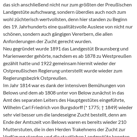
das sich anschließend nicht nur zum größten der Preußischen
Landgestüte aufschwang, sondern überdies auch noch zum
wohl züchterisch wertvollsten, denn hier standen zu Beginn
des 19. Jahrhunderts eine qualitätsvolle Auslese von nicht nur
schönen, sondern auch gängigen Vererbern, die allen
Anforderungen der Zucht gerecht wurden.
Neu gegründet wurde 1891 das Landgestüt Braunsberg und
Marienwerder gehörte, nachdem es ab 1878 zu Westpreußen
gezählt hatte und 1922 gemeinsam hiermit wieder der
Ostpreußischen Regierung unterstellt wurde wieder zum
Regierungsbezirk Ostpreußen.
Im Jahr 1814 war es dank der intensiven Bemühungen von
Belows und dem ab 1808 unter von Below zunächst in das
Amt des separaten Leiters des Hauptgestütes eingeführte,
Wilhelm Carl Friedrich von Burgsdorff (* 1775; † 1849) wieder
sehr viel besser um die landeseigne Zucht bestellt, denn am
Ende der Amtszeit von Belows waren es bereits wieder 210
Mutterstuten, die in den Herden Trakehnens der Zucht zur
Verfügung standen und die staatlichen Landgestüte konnten