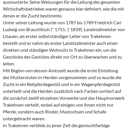
ausmusterte. Seine Weisungen für die Leitung des gesamten
Wirtschaftsbetriebes waren genauso klar definiert, wie die mit
denen er die Zucht bestimmte.
Unter seiner Leitung wurde von 1787 bis 1789 Friedrich Carl
Ludwig von Brauchitsch (* 1755; † 1839), Landstallmeister von
Litauen, als erster selbstständiger Leiter von Trakehnen
bestellt und er nahm als erster Landstallmeister auch einen
direkten und ständigen Wohnsitz in Trakehnen ein, um die
Geschicke des Gestütes direkt vor Ort zu überwachen und zu
leiten.
Mit Beginn von dessen Amtszeit wurde die erste Einteilung
der Mutterstuten in Herden vorgenommen und so wurde die
Zucht in ein Reitpferdegestüt und in ein Wagenpferdegestüt
unterteilt und die Herden zusätzlich nach Farben sortiert auf
die zunächst zwölf einzelnen Vorwerke und das Hauptvorwerk
Trakehnen verteilt, wobei auf einigen von ihnen nicht nur
Pferde, sondern auch Rinder, Mastochsen und Schafe
untergebracht waren.
In Trakehnen verblieb zu jener Zeit die gemischtfarbige