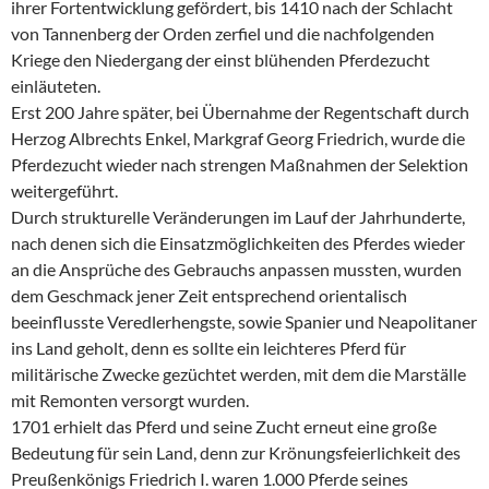
ihrer Fortentwicklung gefördert, bis 1410 nach der Schlacht
von Tannenberg der Orden zerfiel und die nachfolgenden
Kriege den Niedergang der einst blühenden Pferdezucht
einläuteten.
Erst 200 Jahre später, bei Übernahme der Regentschaft durch
Herzog Albrechts Enkel, Markgraf Georg Friedrich, wurde die
Pferdezucht wieder nach strengen Maßnahmen der Selektion
weitergeführt.
Durch strukturelle Veränderungen im Lauf der Jahrhunderte,
nach denen sich die Einsatzmöglichkeiten des Pferdes wieder
an die Ansprüche des Gebrauchs anpassen mussten, wurden
dem Geschmack jener Zeit entsprechend orientalisch
beeinflusste Veredlerhengste, sowie Spanier und Neapolitaner
ins Land geholt, denn es sollte ein leichteres Pferd für
militärische Zwecke gezüchtet werden, mit dem die Marställe
mit Remonten versorgt wurden.
1701 erhielt das Pferd und seine Zucht erneut eine große
Bedeutung für sein Land, denn zur Krönungsfeierlichkeit des
Preußenkönigs Friedrich I. waren 1.000 Pferde seines