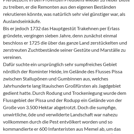
zu treiben, er die Remonten aus den eigenen Beständen
rekrutieren könnte, was natürlich sehr viel günstiger war, als
Auslandseinkäufe.
Bis er jedoch 1732 das Hauptgestüt Trakehnen per Erlass
gründete, vergingen sieben Jahre, denn zunächst einmal
beschloss er 1725 die über das ganze Land zerstückelten und
zerstreuten Zuchtbestände seiner Gestüte und Marställe zu
vereinen.
Dafür suchte ein ursprünglich sehr sumpfreiches Gebiet
nördlich der Rominter Heide, im Gelände des Flusses Pissa
zwischen Stallupönen und Gumbinnen aus, welches
Jahrhunderte lang litauischen Großfürsten als Jagdgebiet
gedient hatte. Durch Rodung und Trockenlegung wurde dem
Flussgebiet der Pissa und der Rodupp ein Gelände von der
Große von 3.500 Hektar abgetrotzt. Doch die sumpfige,
unwirtliche, öde und verwilderte Landschaft war nahezu
vollkommen durch die Pest entvölkert worden und so
kommandierte er 600 Infanteristen aus Memel ab, um das