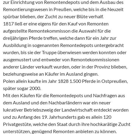
zur Einrichtung von Remontendepots und dem Ausbau des
Remontierungswesen in Preußen, welche bis in die Neuzeit
spürbar blieben, der Zucht zu neuer Blüte verhalf.
1817 ließ er eine eigens für den Kauf von Remonten
aufgestellte Remontekommisson die Auswahl für die
dreijährigen Pferde treffen, welche dann für ein Jahr zur
Ausbildung in sogenannten Remontedepots untergebracht
wurden, bis sie der Truppe überwiesen werden konnten oder
ausgemustert und entweder von Remontekommissionen
anderer Länder verkauft wurden, oder in der Provinz blieben,
beziehungsweise an Käufer im Ausland gingen.
Polen allein kaufte im Jahr 1828 1.500 Pferde in Ostpreußen,
später sogar 2000.
Mit den Käufen für die Remontedepots und Nachfragen aus
dem Ausland und den Nachbarländern war ein neuer
lukrativer Betriebszweig der Landwirtschaft entdeckt worden
und zu Anfang des 19. Jahrhunderts gab es allein 120
Privatgestüte, welche den Staat durch ihre hochkarätige Zucht
unterstützen, genügend Remonten anbieten zu können.