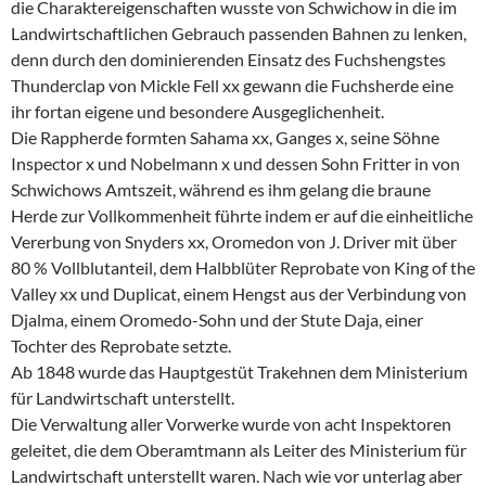
die Charaktereigenschaften wusste von Schwichow in die im
Landwirtschaftlichen Gebrauch passenden Bahnen zu lenken,
denn durch den dominierenden Einsatz des Fuchshengstes
Thunderclap von Mickle Fell xx gewann die Fuchsherde eine
ihr fortan eigene und besondere Ausgeglichenheit.
Die Rappherde formten Sahama xx, Ganges x, seine Söhne
Inspector x und Nobelmann x und dessen Sohn Fritter in von
Schwichows Amtszeit, während es ihm gelang die braune
Herde zur Vollkommenheit führte indem er auf die einheitliche
Vererbung von Snyders xx, Oromedon von J. Driver mit über
80 % Vollblutanteil, dem Halbblüter Reprobate von King of the
Valley xx und Duplicat, einem Hengst aus der Verbindung von
Djalma, einem Oromedo-Sohn und der Stute Daja, einer
Tochter des Reprobate setzte.
Ab 1848 wurde das Hauptgestüt Trakehnen dem Ministerium
für Landwirtschaft unterstellt.
Die Verwaltung aller Vorwerke wurde von acht Inspektoren
geleitet, die dem Oberamtmann als Leiter des Ministerium für
Landwirtschaft unterstellt waren. Nach wie vor unterlag aber