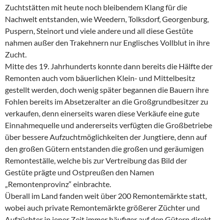
Zuchtstätten mit heute noch bleibendem Klang für die
Nachwelt entstanden, wie Weedern, Tolksdorf, Georgenburg,
Puspern, Steinort und viele andere und all diese Gestüte
nahmen außer den Trakehnern nur Englisches Vollblut in ihre
Zucht.
Mitte des 19. Jahrhunderts konnte dann bereits die Hälfte der
Remonten auch vom bäuerlichen Klein- und Mittelbesitz
gestellt werden, doch wenig später begannen die Bauern ihre
Fohlen bereits im Absetzeralter an die Großgrundbesitzer zu
verkaufen, denn einerseits waren diese Verkäufe eine gute
Einnahmequelle und andererseits verfügten die Großbetriebe
über bessere Aufzuchtmöglichkeiten der Jungtiere, denn auf
den großen Gütern entstanden die großen und geräumigen
Remonteställe, welche bis zur Vertreibung das Bild der
Gestüte prägte und Ostpreußen den Namen
„Remontenprovinz“ einbrachte.
Überall im Land fanden weit über 200 Remontemärkte statt,
wobei auch private Remontemärkte größerer Züchter und
Aufzüchter in jener Zeit immer häufiger auf den Gütern direkt