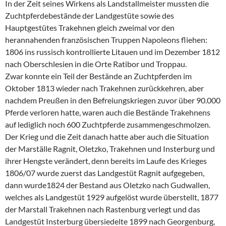
In der Zeit seines Wirkens als Landstallmeister mussten die
Zuchtpferdebestände der Landgestüte sowie des
Hauptgestütes Trakehnen gleich zweimal vor den
herannahenden französischen Truppen Napoleons fliehen:
1806 ins russisch kontrollierte Litauen und im Dezember 1812
nach Oberschlesien in die Orte Ratibor und Troppau.
Zwar konnte ein Teil der Bestände an Zuchtpferden im
Oktober 1813 wieder nach Trakehnen zurückkehren, aber
nachdem Preußen in den Befreiungskriegen zuvor über 90.000
Pferde verloren hatte, waren auch die Bestände Trakehnens
auf lediglich noch 600 Zuchtpferde zusammengeschmolzen.
Der Krieg und die Zeit danach hatte aber auch die Situation
der Marställe Ragnit, Oletzko, Trakehnen und Insterburg und
ihrer Hengste verändert, denn bereits im Laufe des Krieges
1806/07 wurde zuerst das Landgestüt Ragnit aufgegeben,
dann wurde1824 der Bestand aus Oletzko nach Gudwallen,
welches als Landgestüt 1929 aufgelöst wurde überstellt, 1877
der Marstall Trakehnen nach Rastenburg verlegt und das
Landgestüt Insterburg übersiedelte 1899 nach Georgenburg,