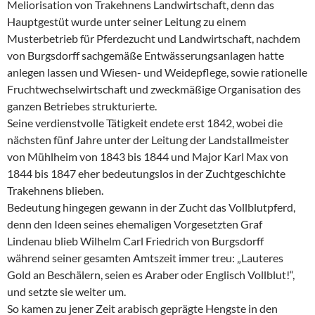
Meliorisation von Trakehnens Landwirtschaft, denn das
Hauptgestüt wurde unter seiner Leitung zu einem
Musterbetrieb für Pferdezucht und Landwirtschaft, nachdem
von Burgsdorff sachgemäße Entwässerungsanlagen hatte
anlegen lassen und Wiesen- und Weidepflege, sowie rationelle
Fruchtwechselwirtschaft und zweckmäßige Organisation des
ganzen Betriebes strukturierte.
Seine verdienstvolle Tätigkeit endete erst 1842, wobei die
nächsten fünf Jahre unter der Leitung der Landstallmeister
von Mühlheim von 1843 bis 1844 und Major Karl Max von
1844 bis 1847 eher bedeutungslos in der Zuchtgeschichte
Trakehnens blieben.
Bedeutung hingegen gewann in der Zucht das Vollblutpferd,
denn den Ideen seines ehemaligen Vorgesetzten Graf
Lindenau blieb Wilhelm Carl Friedrich von Burgsdorff
während seiner gesamten Amtszeit immer treu: „Lauteres
Gold an Beschälern, seien es Araber oder Englisch Vollblut!“,
und setzte sie weiter um.
So kamen zu jener Zeit arabisch geprägte Hengste in den