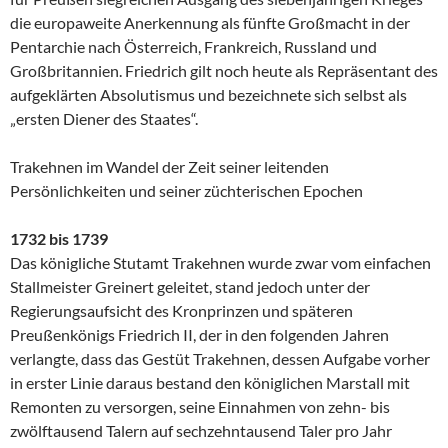
die europaweite Anerkennung als fünfte Großmacht in der
Pentarchie nach Österreich, Frankreich, Russland und
Großbritannien. Friedrich gilt noch heute als Repräsentant des
aufgeklärten Absolutismus und bezeichnete sich selbst als
„ersten Diener des Staates“.
Trakehnen im Wandel der Zeit seiner leitenden
Persönlichkeiten und seiner züchterischen Epochen
1732 bis 1739
Das königliche Stutamt Trakehnen wurde zwar vom einfachen
Stallmeister Greinert geleitet, stand jedoch unter der
Regierungsaufsicht des Kronprinzen und späteren
Preußenkönigs Friedrich II, der in den folgenden Jahren
verlangte, dass das Gestüt Trakehnen, dessen Aufgabe vorher
in erster Linie daraus bestand den königlichen Marstall mit
Remonten zu versorgen, seine Einnahmen von zehn- bis
zwölftausend Talern auf sechzehntausend Taler pro Jahr