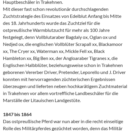
Hauptbeschäler in Trakehnen.
Mit dieser fast schon revolutionär durchschlagenden
Zuchtstrategie des Einsatzes von Edelblut Anfang bis Mitte
des 18. Jahrhunderts wurde das Zuchtziel für die
ostpreußische Warmblutzucht für mehr als 100 Jahre
festgelegt, denn Vollblutaraber Bagdaly ox, Oglan ox und
Nedjed ox, die englischen Vollblüter Scrapall xx, Blackamoor
xx, The Cryer xx, Waterman xx, Mickle Fell xx, Black
Hambleton xx, Big Ben xx, der Angloaraber Tigranes x, die
Englischen Halbblüter, beziehungsweise schon in Trakehnen
geborenen Vererber Driver, Pretender, Leporello und J. Driver
konnten mit hervorragenden züchterischen Ergebnissen
überzeugen und lieferten neben hochkarätigem Zuchtmaterial
in Trakehnen vor allem vortreffliche Landbeschäler für die
Marställe der Litauischen Landgestüte.
1847 bis 1864
Das ostpreußische Pferd war nun aber in die recht einseitige
Rolle des Militärpferdes gezüchtet worden, denn das Militär