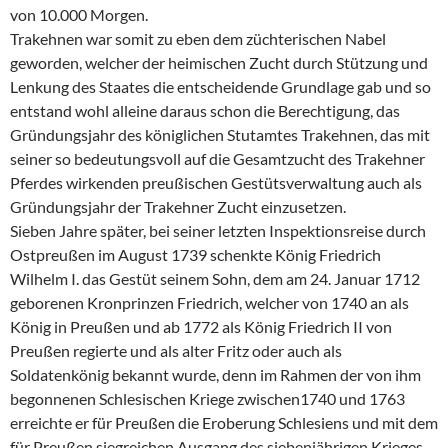
von 10.000 Morgen.
Trakehnen war somit zu eben dem züchterischen Nabel
geworden, welcher der heimischen Zucht durch Stützung und
Lenkung des Staates die entscheidende Grundlage gab und so
entstand wohl alleine daraus schon die Berechtigung, das
Gründungsjahr des königlichen Stutamtes Trakehnen, das mit
seiner so bedeutungsvoll auf die Gesamtzucht des Trakehner
Pferdes wirkenden preußischen Gestütsverwaltung auch als
Gründungsjahr der Trakehner Zucht einzusetzen.
Sieben Jahre später, bei seiner letzten Inspektionsreise durch
Ostpreußen im August 1739 schenkte König Friedrich
Wilhelm I. das Gestüt seinem Sohn, dem am 24. Januar 1712
geborenen Kronprinzen Friedrich, welcher von 1740 an als
König in Preußen und ab 1772 als König Friedrich II von
Preußen regierte und als alter Fritz oder auch als
Soldatenkönig bekannt wurde, denn im Rahmen der von ihm
begonnenen Schlesischen Kriege zwischen1740 und 1763
erreichte er für Preußen die Eroberung Schlesiens und mit dem
für Preußen siegreichen Ausgang des siebenjährigen Krieges