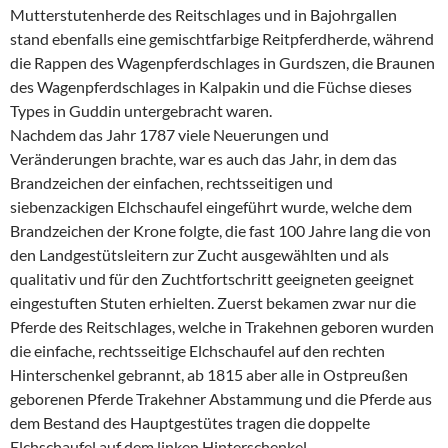
Mutterstutenherde des Reitschlages und in Bajohrgallen
stand ebenfalls eine gemischtfarbige Reitpferdherde, während
die Rappen des Wagenpferdschlages in Gurdszen, die Braunen
des Wagenpferdschlages in Kalpakin und die Füchse dieses
Types in Guddin untergebracht waren.
Nachdem das Jahr 1787 viele Neuerungen und
Veränderungen brachte, war es auch das Jahr, in dem das
Brandzeichen der einfachen, rechtsseitigen und
siebenzackigen Elchschaufel eingeführt wurde, welche dem
Brandzeichen der Krone folgte, die fast 100 Jahre lang die von
den Landgestütsleitern zur Zucht ausgewählten und als
qualitativ und für den Zuchtfortschritt geeigneten geeignet
eingestuften Stuten erhielten. Zuerst bekamen zwar nur die
Pferde des Reitschlages, welche in Trakehnen geboren wurden
die einfache, rechtsseitige Elchschaufel auf den rechten
Hinterschenkel gebrannt, ab 1815 aber alle in Ostpreußen
geborenen Pferde Trakehner Abstammung und die Pferde aus
dem Bestand des Hauptgestütes tragen die doppelte
Elchschaufel auf dem linken Hinterschenkel.