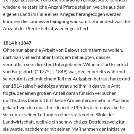
wieder eine stattliche Anzahl Pferde stellen, welche aus dem
eigenen Land im Falle eines Krieges herangezogen werden
konnten die Landesverteidigung war somit, zumindest was die
Anzahl der Pferde betraf, wieder gesichert.
1814 bis1847
Ohne nun aber die Arbeit von Belows schmälern zu wollen,
darf man vielleicht aber trotzdem behaupten, dass es
vermutlich sein direkter Untergebener, Wilhelm Carl Friedrich
von Burgsdorff (* 1775; † 1849) war, den er bereits während
seiner Amtszeit mit einem Teil der Aufgaben betraut hatte und
der 1814 seine Nachfolge antrat und ihm in das volle Amt
folgte, der einen großen Anteil daran für sich verbuchen
durfte, dass bereits 1831 keine Armeepferde mehr im Ausland
gekauft werden mussten, denn die Pferdezucht entwickelte
sich unter seiner Leitung zu einer stärkenden Säule der
Landwirtschaft, weil sie ein sehr wichtiger Betriebszweig für
sie wurde, nachdem er mit seinen Maßnahmen der Initiative