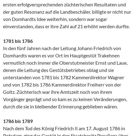
ersten erfolgversprechenden züchterischen Resultaten und
der guten Resonanz auf die Landbeschäler, billigte er nicht nur
von Domhardts Idee weiterhin, sondern war sogar
einverstanden, dass er ihre Zahl auf 21 erhöht werden durfte.
1781 bis 1786
In den fünf Jahren nach der Leitung Johann Friedrich von
Domhardts waren es vor Ort im Hauptgestüt Trakehnen
vermutlich noch immer die Oberstutmeister Ernst und Laue,
denen die Leitung des Gestütsbetriebes oblag und sie
unterstanden von 1781 bis 1782 Kammerdirektor Wagner
und von 1782 bis 1786 Kammerdirektor Freiherr von der
Goltz. Züchterisch war ihre Amtszeit noch von ihrem
Vorgänger geprägt und so kam es zu keinen Veränderungen,
durch die sie in bleibender Erinnerung geblieben wären.
1786 bis 1789
Nach dem Tod des König Friedrich II am 17. August 1786 in
Potsdam, ging das Gestüt in den Staatsbesitz Preußens über