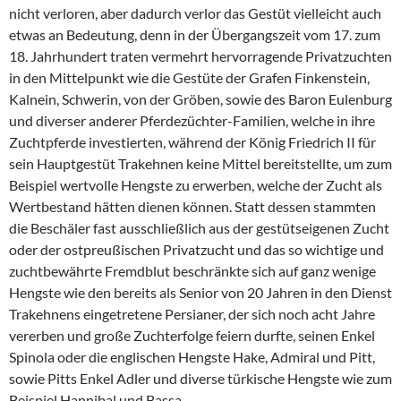
nicht verloren, aber dadurch verlor das Gestüt vielleicht auch
etwas an Bedeutung, denn in der Übergangszeit vom 17. zum
18. Jahrhundert traten vermehrt hervorragende Privatzuchten
in den Mittelpunkt wie die Gestüte der Grafen Finkenstein,
Kalnein, Schwerin, von der Gröben, sowie des Baron Eulenburg
und diverser anderer Pferdezüchter-Familien, welche in ihre
Zuchtpferde investierten, während der König Friedrich II für
sein Hauptgestüt Trakehnen keine Mittel bereitstellte, um zum
Beispiel wertvolle Hengste zu erwerben, welche der Zucht als
Wertbestand hätten dienen können. Statt dessen stammten
die Beschäler fast ausschließlich aus der gestütseigenen Zucht
oder der ostpreußischen Privatzucht und das so wichtige und
zuchtbewährte Fremdblut beschränkte sich auf ganz wenige
Hengste wie den bereits als Senior von 20 Jahren in den Dienst
Trakehnens eingetretene Persianer, der sich noch acht Jahre
vererben und große Zuchterfolge feiern durfte, seinen Enkel
Spinola oder die englischen Hengste Hake, Admiral und Pitt,
sowie Pitts Enkel Adler und diverse türkische Hengste wie zum
Beispiel Hannibal und Bassa.