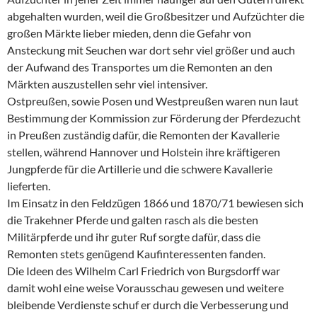
abgehalten wurden, weil die Großbesitzer und Aufzüchter die
großen Märkte lieber mieden, denn die Gefahr von
Ansteckung mit Seuchen war dort sehr viel größer und auch
der Aufwand des Transportes um die Remonten an den
Märkten auszustellen sehr viel intensiver.
Ostpreußen, sowie Posen und Westpreußen waren nun laut
Bestimmung der Kommission zur Förderung der Pferdezucht
in Preußen zuständig dafür, die Remonten der Kavallerie
stellen, während Hannover und Holstein ihre kräftigeren
Jungpferde für die Artillerie und die schwere Kavallerie
lieferten.
Im Einsatz in den Feldzügen 1866 und 1870/71 bewiesen sich
die Trakehner Pferde und galten rasch als die besten
Militärpferde und ihr guter Ruf sorgte dafür, dass die
Remonten stets genügend Kaufinteressenten fanden.
Die Ideen des Wilhelm Carl Friedrich von Burgsdorff war
damit wohl eine weise Vorausschau gewesen und weitere
bleibende Verdienste schuf er durch die Verbesserung und