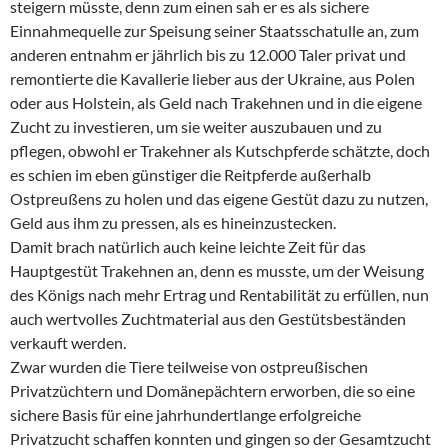
steigern müsste, denn zum einen sah er es als sichere
Einnahmequelle zur Speisung seiner Staatsschatulle an, zum
anderen entnahm er jährlich bis zu 12.000 Taler privat und
remontierte die Kavallerie lieber aus der Ukraine, aus Polen
oder aus Holstein, als Geld nach Trakehnen und in die eigene
Zucht zu investieren, um sie weiter auszubauen und zu
pflegen, obwohl er Trakehner als Kutschpferde schätzte, doch
es schien im eben günstiger die Reitpferde außerhalb
Ostpreußens zu holen und das eigene Gestüt dazu zu nutzen,
Geld aus ihm zu pressen, als es hineinzustecken.
Damit brach natürlich auch keine leichte Zeit für das
Hauptgestüt Trakehnen an, denn es musste, um der Weisung
des Königs nach mehr Ertrag und Rentabilität zu erfüllen, nun
auch wertvolles Zuchtmaterial aus den Gestütsbeständen
verkauft werden.
Zwar wurden die Tiere teilweise von ostpreußischen
Privatzüchtern und Domänepächtern erworben, die so eine
sichere Basis für eine jahrhundertlange erfolgreiche
Privatzucht schaffen konnten und gingen so der Gesamtzucht