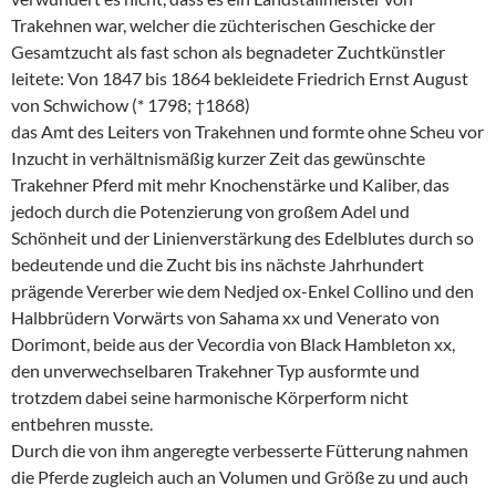
Trakehnen war, welcher die züchterischen Geschicke der
Gesamtzucht als fast schon als begnadeter Zuchtkünstler
leitete: Von 1847 bis 1864 bekleidete Friedrich Ernst August
von Schwichow (* 1798; †1868)
das Amt des Leiters von Trakehnen und formte ohne Scheu vor
Inzucht in verhältnismäßig kurzer Zeit das gewünschte
Trakehner Pferd mit mehr Knochenstärke und Kaliber, das
jedoch durch die Potenzierung von großem Adel und
Schönheit und der Linienverstärkung des Edelblutes durch so
bedeutende und die Zucht bis ins nächste Jahrhundert
prägende Vererber wie dem Nedjed ox-Enkel Collino und den
Halbbrüdern Vorwärts von Sahama xx und Venerato von
Dorimont, beide aus der Vecordia von Black Hambleton xx,
den unverwechselbaren Trakehner Typ ausformte und
trotzdem dabei seine harmonische Körperform nicht
entbehren musste.
Durch die von ihm angeregte verbesserte Fütterung nahmen
die Pferde zugleich auch an Volumen und Größe zu und auch