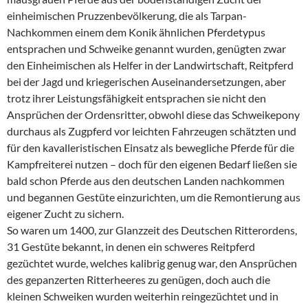
einheimischen Pruzzenbevölkerung, die als Tarpan-
Nachkommen einem dem Konik ähnlichen Pferdetypus
entsprachen und Schweike genannt wurden, genügten zwar
den Einheimischen als Helfer in der Landwirtschaft, Reitpferd
bei der Jagd und kriegerischen Auseinandersetzungen, aber
trotz ihrer Leistungsfähigkeit entsprachen sie nicht den
Ansprüchen der Ordensritter, obwohl diese das Schweikepony
durchaus als Zugpferd vor leichten Fahrzeugen schätzten und
für den kavalleristischen Einsatz als bewegliche Pferde für die
Kampfreiterei nutzen – doch für den eigenen Bedarf ließen sie
bald schon Pferde aus den deutschen Landen nachkommen
und begannen Gestüte einzurichten, um die Remontierung aus
eigener Zucht zu sichern.
So waren um 1400, zur Glanzzeit des Deutschen Ritterordens,
31 Gestüte bekannt, in denen ein schweres Reitpferd
gezüchtet wurde, welches kalibrig genug war, den Ansprüchen
des gepanzerten Ritterheeres zu genügen, doch auch die
kleinen Schweiken wurden weiterhin reingezüchtet und in