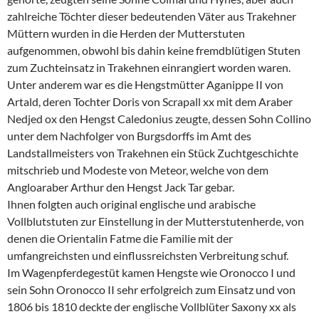
zahlreiche Töchter dieser bedeutenden Väter aus Trakehner
Müttern wurden in die Herden der Mutterstuten
aufgenommen, obwohl bis dahin keine fremdblütigen Stuten
zum Zuchteinsatz in Trakehnen einrangiert worden waren.
Unter anderem war es die Hengstmütter Aganippe II von
Artald, deren Tochter Doris von Scrapall xx mit dem Araber
Nedjed ox den Hengst Caledonius zeugte, dessen Sohn Collino
unter dem Nachfolger von Burgsdorffs im Amt des
Landstallmeisters von Trakehnen ein Stück Zuchtgeschichte
mitschrieb und Modeste von Meteor, welche von dem
Angloaraber Arthur den Hengst Jack Tar gebar.
Ihnen folgten auch original englische und arabische
Vollblutstuten zur Einstellung in der Mutterstutenherde, von
denen die Orientalin Fatme die Familie mit der
umfangreichsten und einflussreichsten Verbreitung schuf.
Im Wagenpferdegestüt kamen Hengste wie Oronocco I und
sein Sohn Oronocco II sehr erfolgreich zum Einsatz und von
1806 bis 1810 deckte der englische Vollblüter Saxony xx als