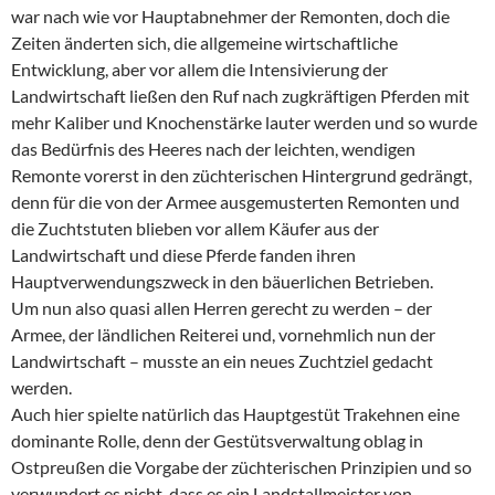
war nach wie vor Hauptabnehmer der Remonten, doch die
Zeiten änderten sich, die allgemeine wirtschaftliche
Entwicklung, aber vor allem die Intensivierung der
Landwirtschaft ließen den Ruf nach zugkräftigen Pferden mit
mehr Kaliber und Knochenstärke lauter werden und so wurde
das Bedürfnis des Heeres nach der leichten, wendigen
Remonte vorerst in den züchterischen Hintergrund gedrängt,
denn für die von der Armee ausgemusterten Remonten und
die Zuchtstuten blieben vor allem Käufer aus der
Landwirtschaft und diese Pferde fanden ihren
Hauptverwendungszweck in den bäuerlichen Betrieben.
Um nun also quasi allen Herren gerecht zu werden – der
Armee, der ländlichen Reiterei und, vornehmlich nun der
Landwirtschaft – musste an ein neues Zuchtziel gedacht
werden.
Auch hier spielte natürlich das Hauptgestüt Trakehnen eine
dominante Rolle, denn der Gestütsverwaltung oblag in
Ostpreußen die Vorgabe der züchterischen Prinzipien und so
verwundert es nicht, dass es ein Landstallmeister von