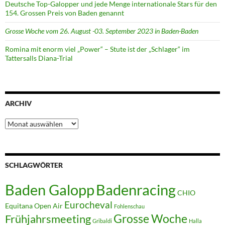
Deutsche Top-Galopper und jede Menge internationale Stars für den
154. Grossen Preis von Baden genannt
Grosse Woche vom 26. August -03. September 2023 in Baden-Baden
Romina mit enorm viel „Power“ – Stute ist der „Schlager“ im
Tattersalls Diana-Trial
ARCHIV
Archiv
SCHLAGWÖRTER
Badenracing
Baden Galopp
CHIO
Eurocheval
Equitana Open Air
Fohlenschau
Grosse Woche
Frühjahrsmeeting
Gribaldi
Halla