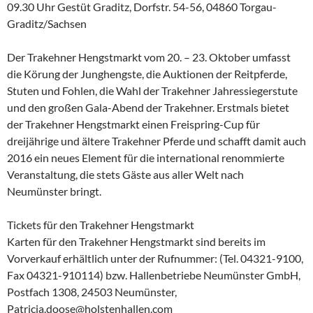
09.30 Uhr Gestüt Graditz, Dorfstr. 54-56, 04860 Torgau-
Graditz/Sachsen
Der Trakehner Hengstmarkt vom 20. – 23. Oktober umfasst
die Körung der Junghengste, die Auktionen der Reitpferde,
Stuten und Fohlen, die Wahl der Trakehner Jahressiegerstute
und den großen Gala-Abend der Trakehner. Erstmals bietet
der Trakehner Hengstmarkt einen Freispring-Cup für
dreijährige und ältere Trakehner Pferde und schafft damit auch
2016 ein neues Element für die international renommierte
Veranstaltung, die stets Gäste aus aller Welt nach
Neumünster bringt.
Tickets für den Trakehner Hengstmarkt
Karten für den Trakehner Hengstmarkt sind bereits im
Vorverkauf erhältlich unter der Rufnummer: (Tel. 04321-9100,
Fax 04321-910114) bzw. Hallenbetriebe Neumünster GmbH,
Postfach 1308, 24503 Neumünster,
Patricia.doose@holstenhallen.com