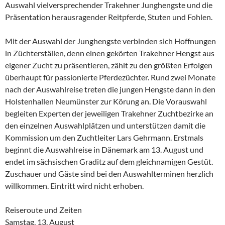
Auswahl vielversprechender Trakehner Junghengste und die
Präsentation herausragender Reitpferde, Stuten und Fohlen.
Mit der Auswahl der Junghengste verbinden sich Hoffnungen
in Züchterställen, denn einen gekörten Trakehner Hengst aus
eigener Zucht zu präsentieren, zählt zu den größten Erfolgen
überhaupt für passionierte Pferdezüchter. Rund zwei Monate
nach der Auswahlreise treten die jungen Hengste dann in den
Holstenhallen Neumünster zur Körung an. Die Vorauswahl
begleiten Experten der jeweiligen Trakehner Zuchtbezirke an
den einzelnen Auswahlplätzen und unterstützen damit die
Kommission um den Zuchtleiter Lars Gehrmann. Erstmals
beginnt die Auswahlreise in Dänemark am 13. August und
endet im sächsischen Graditz auf dem gleichnamigen Gestüt.
Zuschauer und Gäste sind bei den Auswahlterminen herzlich
willkommen. Eintritt wird nicht erhoben.
Reiseroute und Zeiten
Samstag, 13. August