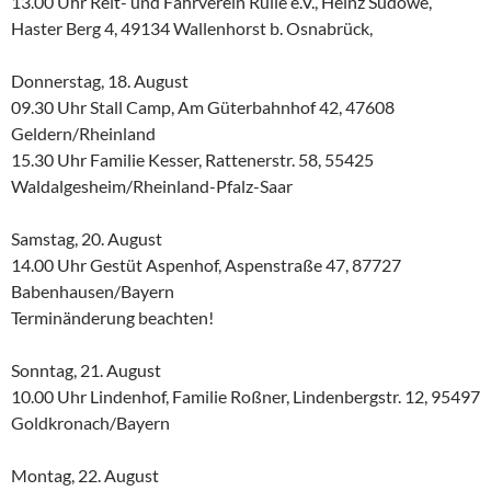
13.00 Uhr Reit- und Fahrverein Rulle e.V., Heinz Sudowe,
Haster Berg 4, 49134 Wallenhorst b. Osnabrück,
Donnerstag, 18. August
09.30 Uhr Stall Camp, Am Güterbahnhof 42, 47608
Geldern/Rheinland
15.30 Uhr Familie Kesser, Rattenerstr. 58, 55425
Waldalgesheim/Rheinland-Pfalz-Saar
Samstag, 20. August
14.00 Uhr Gestüt Aspenhof, Aspenstraße 47, 87727
Babenhausen/Bayern
Terminänderung beachten!
Sonntag, 21. August
10.00 Uhr Lindenhof, Familie Roßner, Lindenbergstr. 12, 95497
Goldkronach/Bayern
Montag, 22. August