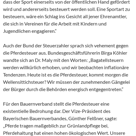
dass der Sport einerseits von der öffentlichen Hand gefördert
wird und andererseits besteuert werden soll. Eine Sportart zu
besteuern, wäre ein Schlag ins Gesicht all jener Ehrenamtler,
die sich in Vereinen für die Arbeit mit Kindern und
Jugendlichen engagieren.“
Auch der Bund der Steuerzahler sprach sich vehement gegen
die Pferdesteuer aus. Bundesgeschäftsführerin Birga Köhler
wandte sich an Dr. Maly mit den Worten: „Bagatellsteuern
werden willkürlich erhoben, und wir beobachten inflationäre
Tendenzen. Heute ist es die Pferdesteuer, kommt morgen die
Wellensittichsteuer? Wir müssen der zunehmenden Gängelei
der Bürger durch die Behörden energisch entgegentreten.“
Für den Bauernverband stellt die Pferdesteuer eine
existentielle Bedrohung dar. Der Vize-Präsident des
Bayerischen Bauernverbandes, Günther Felßner, sagte:
„Pferde tragen maßgeblich zur Grünlandpflege bei,
Pferdehaltung hat einen hohen ökologischen Wert. Unsere