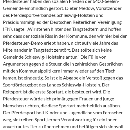
Pferdesteuer haben den sozialen Frieden der 6400-Seelen-
Gemeinde empfindlich gestört. Dieter Medow, Vorsitzender
des Pferdesportverbandes Schleswig-Holstein und
Präsidiumsmitglied der Deutschen Reiterlichen Vereinigung
(FN), sagte: „Wir stehen hinter den Tangstedtern und hoffen
sehr, dass der soziale Riss in der Kommune, den wir hier bei der
Pferdesteuer-Demo erlebt haben, nicht auf viele Jahre das
Miteinander in Tangstedt zerstört. Das sollte sich keine
Gemeinde Schleswig-Holsteins antun.“ Die Fülle von
Argumenten gegen die Steuer, die in zahlreichen Gesprächen
mit den Kommunalpolitikern immer wieder auf den Tisch
kamen, ist eindeutig. So ist die Abgabe ein Verstoß gegen das
Sportfördergebot des Landes Schleswig-Holstein. Der
Reitsport ist die erste Sportart, die besteuert wird. Die
Pferdesteuer würde sich primär gegen Frauen und junge
Menschen richten, die diese Sportart mehrheitlich ausüben.
Der Pferdesport holt Kinder und Jugendliche vom Fernseher
weg, sie treiben Sport, lernen Verantwortung für ein ihnen
anvertrautes Tier zu übernehmen und betätigen sich sinnvoll.