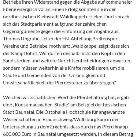
Betriebe ihren Widerstand gegen die Abgabe auf kommunaler
Ebene energisch voran. Einen Erfolg konnten sie in der
nordhessischen Kleinstadt Waldkappel erzielen. Dort sprach
sich das Stadtparlament aufgrund der zahlreichen
Gegenargumente gegen die Einführung der Abgabe aus.
Thomas Ungruhe, Leiter der FN-Abteilung Breitensport,
Vereine und Betriebe, motiviert: „Waldkappel zeigt, dass sich
der Kampf lohnt. Wir dürfen deshalb nicht den Kopf in den
Sand stecken und weitere Gerichtsentscheidungen abwarten,
sondern müssen weiterhin alle Kräfte mobilisieren, um die
Städte und Gemeinden von der Unsinnigkeit und
Unwirtschaftlichkeit der Pferdesteuer zu überzeugen.“
Welchen wirtschaftlichen Wert die Pferdehaltung hat, ergab
eine „Konsumausgaben-Studie“ am Beispiel der hessischen
Stadt Baunatal. Die Ostphalia Hochschule für angewandte
Wissenschaften in Braunschweig/Wolfsburg kam in der
Untersuchung zu dem Ergebnis, dass durch das Pferd knapp
600.000 Euro in Baunatal umgesetzt werden. In diesem Betrag