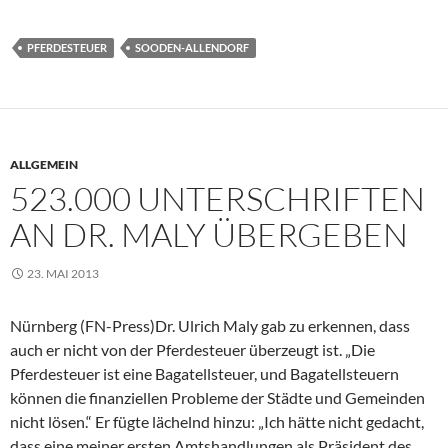
PFERDESTEUER
SOODEN-ALLENDORF
ALLGEMEIN
523.000 UNTERSCHRIFTEN
AN DR. MALY ÜBERGEBEN
23. MAI 2013
Nürnberg (FN-Press)Dr. Ulrich Maly gab zu erkennen, dass
auch er nicht von der Pferdesteuer überzeugt ist. „Die
Pferdesteuer ist eine Bagatellsteuer, und Bagatellsteuern
können die finanziellen Probleme der Städte und Gemeinden
nicht lösen.“ Er fügte lächelnd hinzu: „Ich hätte nicht gedacht,
dass eine meiner ersten Amtshandlungen als Präsident des