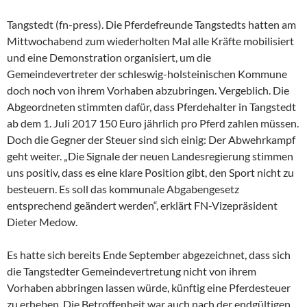
Tangstedt (fn-press). Die Pferdefreunde Tangstedts hatten am
Mittwochabend zum wiederholten Mal alle Kräfte mobilisiert
und eine Demonstration organisiert, um die
Gemeindevertreter der schleswig-holsteinischen Kommune
doch noch von ihrem Vorhaben abzubringen. Vergeblich. Die
Abgeordneten stimmten dafür, dass Pferdehalter in Tangstedt
ab dem 1. Juli 2017 150 Euro jährlich pro Pferd zahlen müssen.
Doch die Gegner der Steuer sind sich einig: Der Abwehrkampf
geht weiter. „Die Signale der neuen Landesregierung stimmen
uns positiv, dass es eine klare Position gibt, den Sport nicht zu
besteuern. Es soll das kommunale Abgabengesetz
entsprechend geändert werden“, erklärt FN-Vizepräsident
Dieter Medow.
Es hatte sich bereits Ende September abgezeichnet, dass sich
die Tangstedter Gemeindevertretung nicht von ihrem
Vorhaben abbringen lassen würde, künftig eine Pferdesteuer
zu erheben. Die Betroffenheit war auch nach der endgültigen