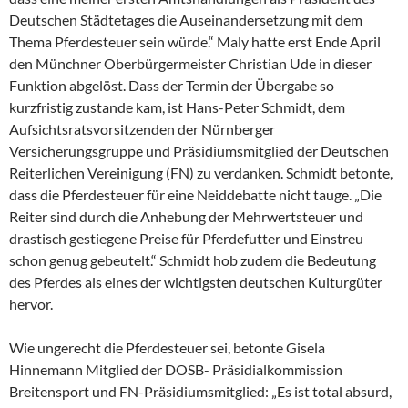
Deutschen Städtetages die Auseinandersetzung mit dem
Thema Pferdesteuer sein würde.“ Maly hatte erst Ende April
den Münchner Oberbürgermeister Christian Ude in dieser
Funktion abgelöst. Dass der Termin der Übergabe so
kurzfristig zustande kam, ist Hans-Peter Schmidt, dem
Aufsichtsratsvorsitzenden der Nürnberger
Versicherungsgruppe und Präsidiumsmitglied der Deutschen
Reiterlichen Vereinigung (FN) zu verdanken. Schmidt betonte,
dass die Pferdesteuer für eine Neiddebatte nicht tauge. „Die
Reiter sind durch die Anhebung der Mehrwertsteuer und
drastisch gestiegene Preise für Pferdefutter und Einstreu
schon genug gebeutelt.“ Schmidt hob zudem die Bedeutung
des Pferdes als eines der wichtigsten deutschen Kulturgüter
hervor.
Wie ungerecht die Pferdesteuer sei, betonte Gisela
Hinnemann Mitglied der DOSB- Präsidialkommission
Breitensport und FN-Präsidiumsmitglied: „Es ist total absurd,