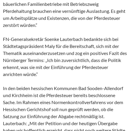
bäuerlichen Familienbetriebe mit Betriebszweig
Pferdehaltung brauchen eine vernünftige Auslastung. Es geht
um Arbeitsplätze und Existenzen, die von der Pferdesteuer
zerstört würden.“
FN-Generalsekretär Soenke Lauterbach bedankte sich bei
Städtetagspräsident Maly für die Bereitschaft, sich mit der
Thematik auseinanderzusetzen und zog ein positives Fazit des
Nürnberger Termins: „Ich bin zuversichtlich, dass die Politik
erkennt, was sie mit der Einführung der Pferdesteuer
anrichten würde.“
In den beiden hessischen Kommunen Bad Sooden-Allendorf
und Kirchheim ist die Pferdesteuer bereits beschlossene
Sache. Im Rahmen eines Normenkontrollverfahrens vor dem
Hessischen Gerichtshof soll nun geprüft werden, ob die
Satzung zur Einführung der Abgabe rechtmäßig ist.
Lauterbach: „Mit der Petition und der heutigen Übergabe
haben wir hoffentlich erreicht, dass nicht noch weitere Städte