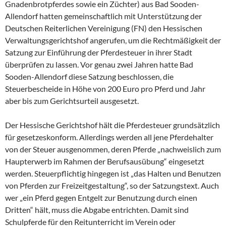
Gnadenbrotpferdes sowie ein Züchter) aus Bad Sooden-
Allendorf hatten gemeinschaftlich mit Unterstützung der
Deutschen Reiterlichen Vereinigung (FN) den Hessischen
Verwaltungsgerichtshof angerufen, um die Rechtmäßigkeit der
Satzung zur Einführung der Pferdesteuer in ihrer Stadt
überprüfen zu lassen. Vor genau zwei Jahren hatte Bad
Sooden-Allendorf diese Satzung beschlossen, die
Steuerbescheide in Höhe von 200 Euro pro Pferd und Jahr
aber bis zum Gerichtsurteil ausgesetzt.
Der Hessische Gerichtshof hält die Pferdesteuer grundsätzlich
für gesetzeskonform. Allerdings werden all jene Pferdehalter
von der Steuer ausgenommen, deren Pferde „nachweislich zum
Haupterwerb im Rahmen der Berufsausübung“ eingesetzt
werden. Steuerpflichtig hingegen ist „das Halten und Benutzen
von Pferden zur Freizeitgestaltung“, so der Satzungstext. Auch
wer „ein Pferd gegen Entgelt zur Benutzung durch einen
Dritten“ hält, muss die Abgabe entrichten. Damit sind
Schulpferde für den Reitunterricht im Verein oder