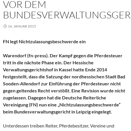
VOR DEM
BUNDESVERWALTUNGSGER
16. JANUAR 2015
FN legt Nichtzulassungsbeschwerde ein
Warendorf (fn-press). Der Kampf gegen die Pferdesteuer
tritt in die nächste Phase ein. Der Hessische
Verwaltungsgerichtshof in Kassel hatte Ende 2014
festgestellt, dass die Satzung der nordhessischen Stadt Bad
Sooden-Allendorf zur Einführung der Pferdesteuer nicht
gegen geltendes Recht verstößt. Eine Revision wurde nicht
zugelassen. Dagegen hat die Deutsche Reiterliche
Vereinigung (FN) nun eine „Nichtzulassungsbeschwerde“
beim Bundesverwaltungsgericht in Leipzig eingelegt.
Unterdessen treiben Reiter, Pferdebesitzer, Vereine und