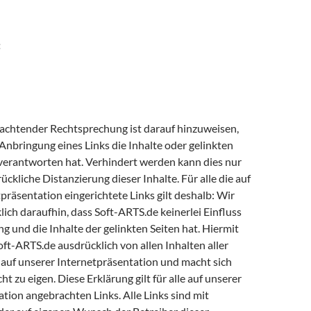
:
achtender Rechtsprechung ist darauf hinzuweisen,
nbringung eines Links die Inhalte oder gelinkten
u verantworten hat. Verhindert werden kann dies nur
ückliche Distanzierung dieser Inhalte. Für alle die auf
präsentation eingerichtete Links gilt deshalb: Wir
ich daraufhin, dass Soft-ARTS.de keinerlei Einfluss
ng und die Inhalte der gelinkten Seiten hat. Hiermit
Soft-ARTS.de ausdrücklich von allen Inhalten aller
 auf unserer Internetpräsentation und macht sich
ht zu eigen. Diese Erklärung gilt für alle auf unserer
tion angebrachten Links. Alle Links sind mit