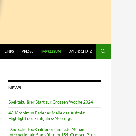
LINKS
PRESSE
IMPRESSUM
DATENSCHUTZ
NEWS
Spektakulärer Start zur Grossen Woche 2024
46. Kronimus Badener Meile das Auftakt-
Highlight des Frühjahrs-Meetings
Deutsche Top-Galopper und jede Menge
internationale Stars für den 154. Grossen Preis