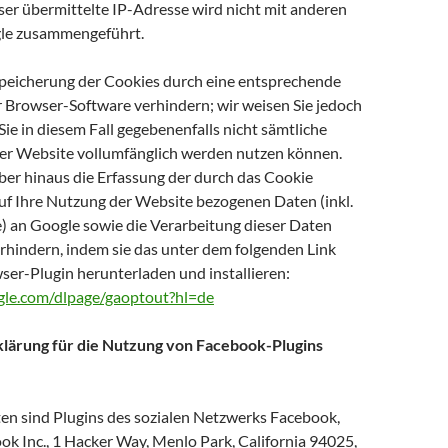
er übermittelte IP-Adresse wird nicht mit anderen
le zusammengeführt.
Speicherung der Cookies durch eine entsprechende
r Browser-Software verhindern; wir weisen Sie jedoch
 Sie in diesem Fall gegebenenfalls nicht sämtliche
er Website vollumfänglich werden nutzen können.
ber hinaus die Erfassung der durch das Cookie
uf Ihre Nutzung der Website bezogenen Daten (inkl.
e) an Google sowie die Verarbeitung dieser Daten
rhindern, indem sie das unter dem folgenden Link
ser-Plugin herunterladen und installieren:
ogle.com/dlpage/gaoptout?hl=de
lärung für die Nutzung von Facebook-Plugins
ten sind Plugins des sozialen Netzwerks Facebook,
k Inc., 1 Hacker Way, Menlo Park, California 94025,