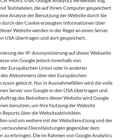
CA 94043, USA. Google Analytics verwendet sog.
ind Textdateien, die auf Ihrem Computer gespeichert
eine Analyse der Benutzung der Website durch Sie
e durch den Cookie erzeugten Informationen über
dieser Website werden in der Regel an einen Server
en USA übertragen und dort gespeichert.
tivierung der IP-Anonymisierung auf dieser Webseite
resse von Google jedoch innerhalb von
 der Europäischen Union oder in anderen
n des Abkommens über den Europäischen
 zuvor gekürzt. Nur in Ausnahmefällen wird die volle
inen Server von Google in den USA übertragen und
 Auftrag des Betreibers dieser Website wird Google
onen benutzen, um Ihre Nutzung der Website
 Reports über die Websiteaktivitäten
len und um weitere mit der Websitenutzung und der
g verbundene Dienstleistungen gegenüber dem
r zu erbringen. Die im Rahmen von Google Analytics