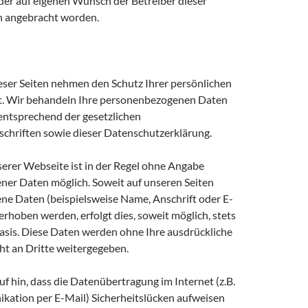
r auf eigenen Wunsch der Betreiber dieser
en angebracht worden.
ieser Seiten nehmen den Schutz Ihrer persönlichen
t. Wir behandeln Ihre personenbezogenen Daten
 entsprechend der gesetzlichen
chriften sowie dieser Datenschutzerklärung.
erer Webseite ist in der Regel ohne Angabe
er Daten möglich. Soweit auf unseren Seiten
e Daten (beispielsweise Name, Anschrift oder E-
rhoben werden, erfolgt dies, soweit möglich, stets
 Basis. Diese Daten werden ohne Ihre ausdrückliche
t an Dritte weitergegeben.
f hin, dass die Datenübertragung im Internet (z.B.
kation per E-Mail) Sicherheitslücken aufweisen