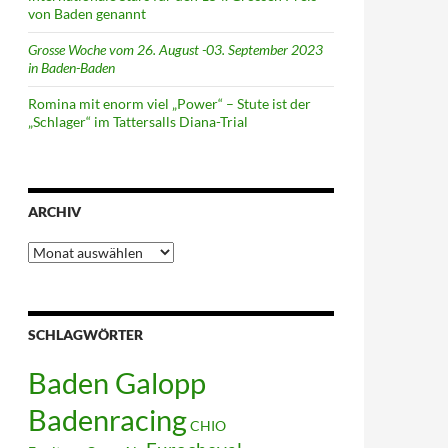
von Baden genannt
Grosse Woche vom 26. August -03. September 2023
in Baden-Baden
Romina mit enorm viel „Power“ – Stute ist der
„Schlager“ im Tattersalls Diana-Trial
ARCHIV
Archiv
SCHLAGWÖRTER
Baden Galopp
Badenracing
CHIO