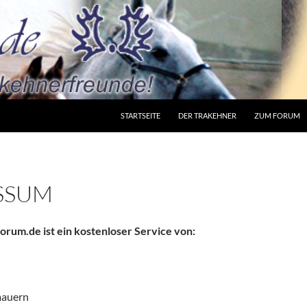
STARTSEITE
DER TRAKEHNER
ZUM FORUM
SSUM
rum.de ist ein kostenloser Service von:
mauern