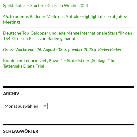
Spektakulärer Start zur Grossen Woche 2024
46. Kronimus Badener Meile das Auftakt-Highlight des Frühjahrs-
Meetings
Deutsche Top-Galopper und jede Menge internationale Stars für den
154. Grossen Preis von Baden genannt
Grosse Woche vom 26. August -03. September 2023 in Baden-Baden
Romina mit enorm viel „Power“ – Stute ist der „Schlager“ im
Tattersalls Diana-Trial
ARCHIV
Archiv
SCHLAGWÖRTER