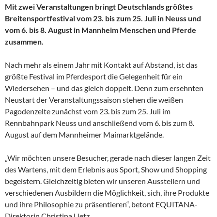
Mit zwei Veranstaltungen bringt Deutschlands größtes
Breitensportfestival vom 23. bis zum 25. Juli in Neuss und
vom 6. bis 8. August in Mannheim Menschen und Pferde
zusammen.
Nach mehr als einem Jahr mit Kontakt auf Abstand, ist das
größte Festival im Pferdesport die Gelegenheit für ein
Wiedersehen – und das gleich doppelt. Denn zum ersehnten
Neustart der Veranstaltungssaison stehen die weißen
Pagodenzelte zunächst vom 23. bis zum 25. Juli im
Rennbahnpark Neuss und anschließend vom 6. bis zum 8.
August auf dem Mannheimer Maimarktgelände.
„Wir möchten unsere Besucher, gerade nach dieser langen Zeit
des Wartens, mit dem Erlebnis aus Sport, Show und Shopping
begeistern. Gleichzeitig bieten wir unseren Ausstellern und
verschiedenen Ausbildern die Möglichkeit, sich, ihre Produkte
und ihre Philosophie zu präsentieren“, betont EQUITANA-
Direktorin Christina Uetz.