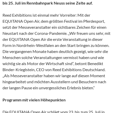
bis 25. Juli im Rennbahnpark Neuss seine Zelte auf.
Reed Exhibitions ist einmal mehr Vorreiter: Mit der
EQUITANA Open Air, dem größten Festival im Pferdesport,
setzt der Messeveranstalter ein sichtbares Zeichen für einen
Neustart nach der Corona-Pandemie. „Wir freuen uns sehr, mit
der EQUITANA Open Air die erste Veranstaltung in dieser
Form in Nordrhein-Westfalen an den Start bringen zu können.
Die vergangenen Monate haben deutlich gezeigt, wie sehr die
Menschen solche Veranstaltungen vermisst haben und wie
wichtig sie als Motor der Wirtschaft sind“, betont Benedikt
Binder-Krieglstein, CEO von Reed Exhibitions Deutschland.
„Als Messeveranstalter haben wir lange auf diesen Moment
hingearbeitet und möchten Ausstellern und Besuchern nach
der langen Pause ein unvergessliches Erlebnis bieten.“
Programm mit vielen Höhepunkten
Die EQUITANA Open Air schlägt vom 23. bis zum 25. Juli in