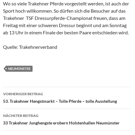
Wo so viele Trakehner Pferde vorgestellt werden, ist auch der
Sport hoch willkommen. So dürfen sich die Besucher auf das
Trakehner TSF Dressurpferde-Championat freuen, dass am
Freitag mit einer schweren Dressur beginnt und am Sonntag
ab 13 Uhr in einem Finale der besten Paare entschieden wird.
Quelle: Trakehnerverband
NEUMÜNSTER
Beitragsnavigation
VORHERIGER BEITRAG
53. Trakehner Hengstmarkt – Tolle Pferde – tolle Ausstellung
NÄCHSTER BEITRAG
33 Trakehner Junghengste erobern Holstenhallen Neumünster