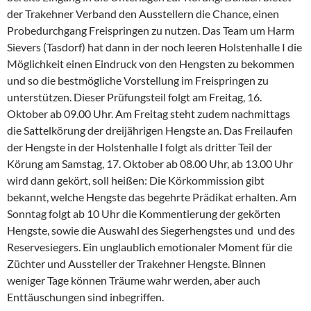
der Trakehner Verband den Ausstellern die Chance, einen
Probedurchgang Freispringen zu nutzen. Das Team um Harm
Sievers (Tasdorf) hat dann in der noch leeren Holstenhalle I die
Möglichkeit einen Eindruck von den Hengsten zu bekommen
und so die bestmögliche Vorstellung im Freispringen zu
unterstützen. Dieser Prüfungsteil folgt am Freitag, 16.
Oktober ab 09.00 Uhr. Am Freitag steht zudem nachmittags
die Sattelkörung der dreijährigen Hengste an. Das Freilaufen
der Hengste in der Holstenhalle I folgt als dritter Teil der
Körung am Samstag, 17. Oktober ab 08.00 Uhr, ab 13.00 Uhr
wird dann gekört, soll heißen: Die Körkommission gibt
bekannt, welche Hengste das begehrte Prädikat erhalten. Am
Sonntag folgt ab 10 Uhr die Kommentierung der gekörten
Hengste, sowie die Auswahl des Siegerhengstes und und des
Reservesiegers. Ein unglaublich emotionaler Moment für die
Züchter und Aussteller der Trakehner Hengste. Binnen
weniger Tage können Träume wahr werden, aber auch
Enttäuschungen sind inbegriffen.