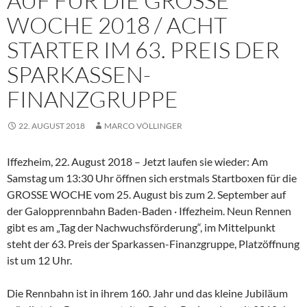
AUF FÜR DIE GROSSE
WOCHE 2018 / ACHT
STARTER IM 63. PREIS DER
SPARKASSEN-
FINANZGRUPPE
22. AUGUST 2018
MARCO VÖLLINGER
Iffezheim, 22. August 2018 – Jetzt laufen sie wieder: Am
Samstag um 13:30 Uhr öffnen sich erstmals Startboxen für die
GROSSE WOCHE vom 25. August bis zum 2. September auf
der Galopprennbahn Baden-Baden · Iffezheim. Neun Rennen
gibt es am „Tag der Nachwuchsförderung“, im Mittelpunkt
steht der 63. Preis der Sparkassen-Finanzgruppe, Platzöffnung
ist um 12 Uhr.
Die Rennbahn ist in ihrem 160. Jahr und das kleine Jubiläum