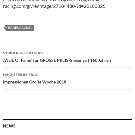
racing.com/gr/renntage/27184430/?d=20180825
BADENRACING
Beitragsnavigation
VORHERIGER BEITRAG
„Walk Of Fame“ für GROSSE PREIS-Sieger seit 160 Jahren
NÄCHSTER BEITRAG
Impressionen Große Woche 2018
NEWS