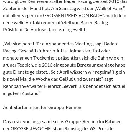
würdigt der Rennveranstalter Baden Racing, der seit 2010 das
Zepter in der Hand hat: Am Samstag wird der „Walk of Fame“
mit allen Siegern im GROSSEN PREIS VON BADEN nach dem
neue welle Auftaktrennen offiziell von Baden Racing-
Präsident Dr. Andreas Jacobs eingeweiht.
„Wir sind bereit für ein spannendes Meeting“, sagt Baden
Racing-Geschäftsführerin Jutta Hofmeister. Trotz der
monatelangen Trockenheit präsentiert sich die Bahn wie ein
grüner Teppich, die 2016 eingebaute Beregnungsanlage habe
gute Dienste geleistet. „Seit April wässern wir regelmäßig ein
bis zwei Mal die Woche das Geläuf, und zwar satt“, sagt
Rennbahnverwalter Heinrich Sievert. „Es befindet sich aktuell
in gutem Zustand.“
Acht Starter im ersten Gruppe-Rennen
Das erste von insgesamt sechs Gruppe-Rennen im Rahmen
der GROSSEN WOCHE ist am Samstag der 63. Preis der