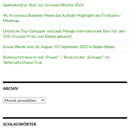
Spektakulärer Start zur Grossen Woche 2024
46. Kronimus Badener Meile das Auftakt-Highlight des Frühjahrs-
Meetings
Deutsche Top-Galopper und jede Menge internationale Stars für den
154. Grossen Preis von Baden genannt
Grosse Woche vom 26. August -03. September 2023 in Baden-Baden
Romina mit enorm viel „Power“ – Stute ist der „Schlager“ im
Tattersalls Diana-Trial
ARCHIV
Archiv
SCHLAGWÖRTER