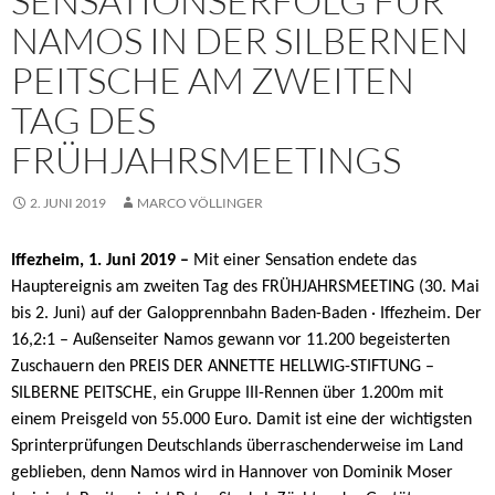
SENSATIONSERFOLG FÜR
NAMOS IN DER SILBERNEN
PEITSCHE AM ZWEITEN
TAG DES
FRÜHJAHRSMEETINGS
2. JUNI 2019
MARCO VÖLLINGER
Iffezheim, 1. Juni 2019 –
Mit einer Sensation endete das
Hauptereignis am zweiten Tag des FRÜHJAHRSMEETING (30. Mai
bis 2. Juni) auf der Galopprennbahn Baden-Baden · Iffezheim. Der
16,2:1 – Außenseiter Namos gewann vor 11.200 begeisterten
Zuschauern den PREIS DER ANNETTE HELLWIG-STIFTUNG –
SILBERNE PEITSCHE, ein Gruppe III-Rennen über 1.200m mit
einem Preisgeld von 55.000 Euro. Damit ist eine der wichtigsten
Sprinterprüfungen Deutschlands überraschenderweise im Land
geblieben, denn Namos wird in Hannover von Dominik Moser