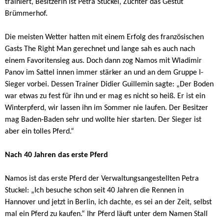
trainiert, Besitzerin ist Petra Stuckel, Züchter das Gestüt
Brümmerhof.
Die meisten Wetter hatten mit einem Erfolg des französischen
Gasts The Right Man gerechnet und lange sah es auch nach
einem Favoritensieg aus. Doch dann zog Namos mit Wladimir
Panov im Sattel innen immer stärker an und an dem Gruppe I-
Sieger vorbei. Dessen Trainer Didier Guillemin sagte: „Der Boden
war etwas zu fest für ihn und er mag es nicht so heiß. Er ist ein
Winterpferd, wir lassen ihn im Sommer nie laufen. Der Besitzer
mag Baden-Baden sehr und wollte hier starten. Der Sieger ist
aber ein tolles Pferd.“
Nach 40 Jahren das erste Pferd
Namos ist das erste Pferd der Verwaltungsangestellten Petra
Stuckel: „Ich besuche schon seit 40 Jahren die Rennen in
Hannover und jetzt in Berlin, ich dachte, es sei an der Zeit, selbst
mal ein Pferd zu kaufen.“ Ihr Pferd läuft unter dem Namen Stall