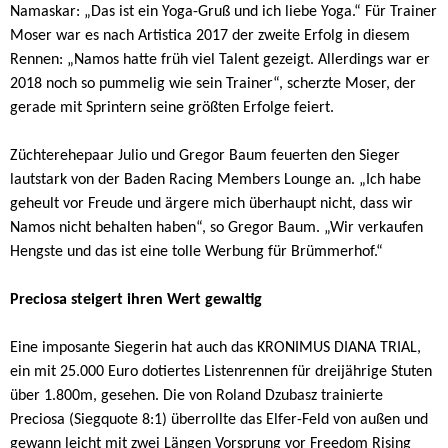
Namaskar: „Das ist ein Yoga-Gruß und ich liebe Yoga.“ Für Trainer
Moser war es nach Artistica 2017 der zweite Erfolg in diesem
Rennen: „Namos hatte früh viel Talent gezeigt. Allerdings war er
2018 noch so pummelig wie sein Trainer“, scherzte Moser, der
gerade mit Sprintern seine größten Erfolge feiert.
Züchterehepaar Julio und Gregor Baum feuerten den Sieger
lautstark von der Baden Racing Members Lounge an. „Ich habe
geheult vor Freude und ärgere mich überhaupt nicht, dass wir
Namos nicht behalten haben“, so Gregor Baum. „Wir verkaufen
Hengste und das ist eine tolle Werbung für Brümmerhof.“
Preciosa steigert ihren Wert gewaltig
Eine imposante Siegerin hat auch das KRONIMUS DIANA TRIAL,
ein mit 25.000 Euro dotiertes Listenrennen für dreijährige Stuten
über 1.800m, gesehen. Die von Roland Dzubasz trainierte
Preciosa (Siegquote 8:1) überrollte das Elfer-Feld von außen und
gewann leicht mit zwei Längen Vorsprung vor Freedom Rising