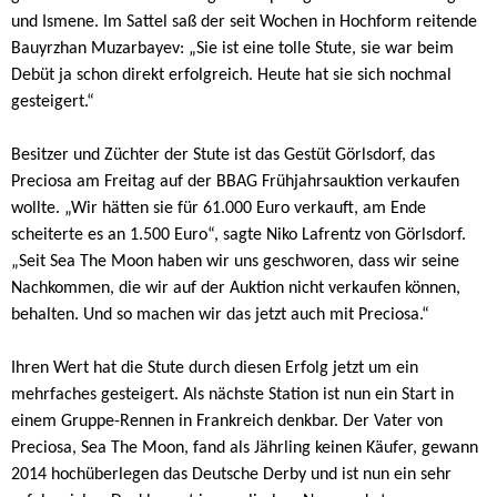
und Ismene. Im Sattel saß der seit Wochen in Hochform reitende
Bauyrzhan Muzarbayev: „
Sie ist eine tolle Stute, sie war beim
Debüt ja schon direkt erfolgreich. Heute hat sie sich nochmal
gesteigert.
“
Besitzer und Züchter der Stute ist das Gestüt Görlsdorf, das
Preciosa am Freitag auf der BBAG Frühjahrsauktion verkaufen
wollte. „Wir hätten sie für 61.000 Euro verkauft, am Ende
scheiterte es an 1.500 Euro“, sagte Niko Lafrentz von Görlsdorf.
„Seit Sea The Moon haben wir uns geschworen, dass wir seine
Nachkommen, die wir auf der Auktion nicht verkaufen können,
behalten. Und so machen wir das jetzt auch mit Preciosa.“
Ihren Wert hat die Stute durch diesen Erfolg jetzt um ein
mehrfaches gesteigert. Als nächste Station ist nun ein Start in
einem Gruppe-Rennen in Frankreich denkbar. Der Vater von
Preciosa, Sea The Moon, fand als Jährling keinen Käufer, gewann
2014 hochüberlegen das Deutsche Derby und ist nun ein sehr