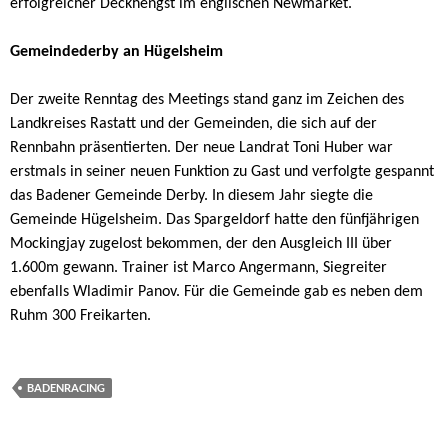
erfolgreicher Deckhengst im englischen Newmarket.
Gemeindederby an Hügelsheim
Der zweite Renntag des Meetings stand ganz im Zeichen des
Landkreises Rastatt und der Gemeinden, die sich auf der
Rennbahn präsentierten. Der neue Landrat Toni Huber war
erstmals in seiner neuen Funktion zu Gast und verfolgte gespannt
das Badener Gemeinde Derby. In diesem Jahr siegte die
Gemeinde Hügelsheim. Das Spargeldorf hatte den fünfjährigen
Mockingjay zugelost bekommen, der den Ausgleich III über
1.600m gewann. Trainer ist Marco Angermann, Siegreiter
ebenfalls Wladimir Panov. Für die Gemeinde gab es neben dem
Ruhm 300 Freikarten.
BADENRACING