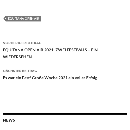
EQUITANA OPEN AIR
Beitragsnavigation
VORHERIGER BEITRAG
EQUITANA OPEN AIR 2021: ZWEI FESTIVALS – EIN
WIEDERSEHEN
NÄCHSTER BEITRAG
Es war ein Fest! Große Woche 2021 ein voller Erfolg
NEWS