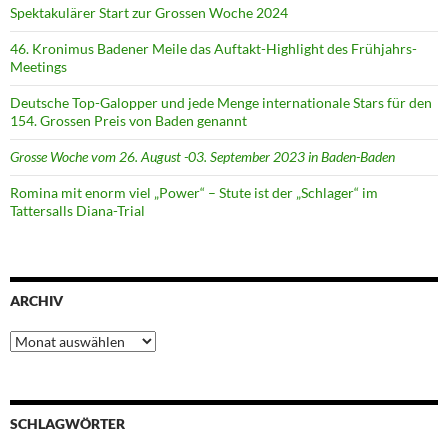
Spektakulärer Start zur Grossen Woche 2024
46. Kronimus Badener Meile das Auftakt-Highlight des Frühjahrs-
Meetings
Deutsche Top-Galopper und jede Menge internationale Stars für den
154. Grossen Preis von Baden genannt
Grosse Woche vom 26. August -03. September 2023 in Baden-Baden
Romina mit enorm viel „Power“ – Stute ist der „Schlager“ im
Tattersalls Diana-Trial
ARCHIV
Archiv
SCHLAGWÖRTER