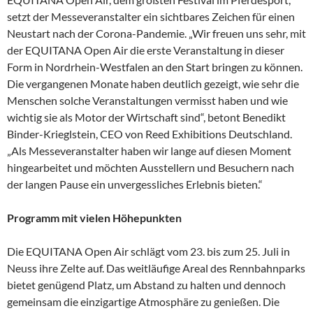
setzt der Messeveranstalter ein sichtbares Zeichen für einen
Neustart nach der Corona-Pandemie. „Wir freuen uns sehr, mit
der EQUITANA Open Air die erste Veranstaltung in dieser
Form in Nordrhein-Westfalen an den Start bringen zu können.
Die vergangenen Monate haben deutlich gezeigt, wie sehr die
Menschen solche Veranstaltungen vermisst haben und wie
wichtig sie als Motor der Wirtschaft sind“, betont Benedikt
Binder-Krieglstein, CEO von Reed Exhibitions Deutschland.
„Als Messeveranstalter haben wir lange auf diesen Moment
hingearbeitet und möchten Ausstellern und Besuchern nach
der langen Pause ein unvergessliches Erlebnis bieten.“
Programm mit vielen Höhepunkten
Die EQUITANA Open Air schlägt vom 23. bis zum 25. Juli in
Neuss ihre Zelte auf. Das weitläufige Areal des Rennbahnparks
bietet genügend Platz, um Abstand zu halten und dennoch
gemeinsam die einzigartige Atmosphäre zu genießen. Die