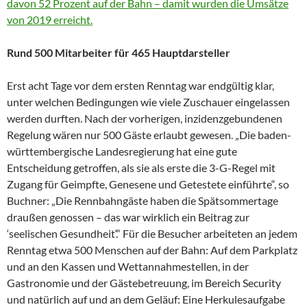
davon 52 Prozent auf der Bahn – damit wurden die Umsätze
von 2019 erreicht.
Rund 500 Mitarbeiter für 465 Hauptdarsteller
Erst acht Tage vor dem ersten Renntag war endgültig klar,
unter welchen Bedingungen wie viele Zuschauer eingelassen
werden durften. Nach der vorherigen, inzidenzgebundenen
Regelung wären nur 500 Gäste erlaubt gewesen. „Die baden-
württembergische Landesregierung hat eine gute
Entscheidung getroffen, als sie als erste die 3-G-Regel mit
Zugang für Geimpfte, Genesene und Getestete einführte“, so
Buchner: „Die Rennbahngäste haben die Spätsommertage
draußen genossen – das war wirklich ein Beitrag zur
‘seelischen Gesundheit‘.“ Für die Besucher arbeiteten an jedem
Renntag etwa 500 Menschen auf der Bahn: Auf dem Parkplatz
und an den Kassen und Wettannahmestellen, in der
Gastronomie und der Gästebetreuung, im Bereich Security
und natürlich auf und an dem Geläuf: Eine Herkulesaufgabe