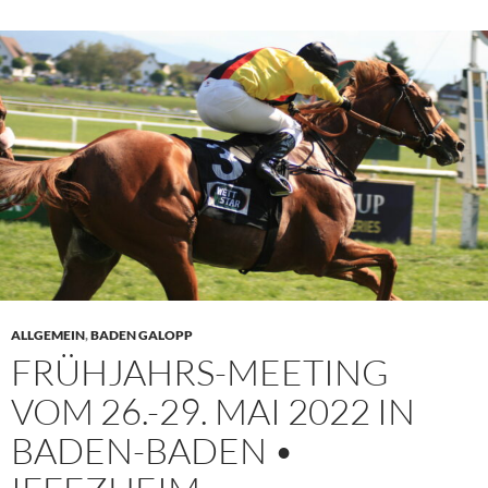
ALLGEMEIN
,
BADEN GALOPP
FRÜHJAHRS-MEETING
VOM 26.-29. MAI 2022 IN
BADEN-BADEN •