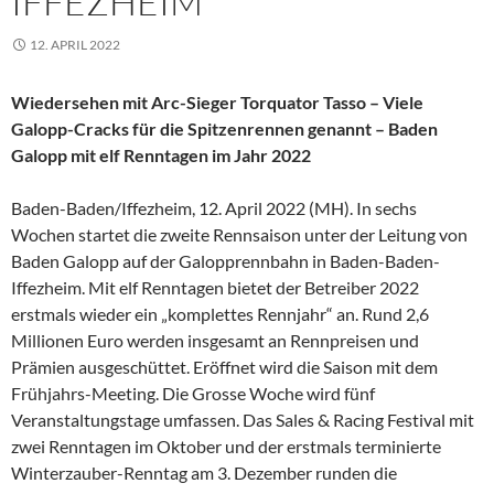
IFFEZHEIM
12. APRIL 2022
Wiedersehen mit Arc-Sieger Torquator Tasso – Viele
Galopp-Cracks für die Spitzenrennen genannt – Baden
Galopp mit elf Renntagen im Jahr 2022
Baden-Baden/Iffezheim, 12. April 2022 (MH). In sechs
Wochen startet die zweite Rennsaison unter der Leitung von
Baden Galopp auf der Galopprennbahn in Baden-Baden-
Iffezheim. Mit elf Renntagen bietet der Betreiber 2022
erstmals wieder ein „komplettes Rennjahr“ an. Rund 2,6
Millionen Euro werden insgesamt an Rennpreisen und
Prämien ausgeschüttet. Eröffnet wird die Saison mit dem
Frühjahrs-Meeting. Die Grosse Woche wird fünf
Veranstaltungstage umfassen. Das Sales & Racing Festival mit
zwei Renntagen im Oktober und der erstmals terminierte
Winterzauber-Renntag am 3. Dezember runden die