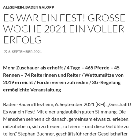
ALLGEMEIN
,
BADEN GALOPP
ES WAR EIN FEST! GROSSE W
OCHE 2021 EIN VOLLER E
RFOLG
6. SEPTEMBER 2021
Mehr Zuschauer als erhofft / 4 Tage – 465 Pferde – 45
Rennen – 74 Reiterinnen und Reiter / Wettumsätze von
2019 erreicht / Förderverein zufrieden / 3G-Regelung
ermöglichte Veranstaltung
Baden-Baden/Iffezheim, 6. September 2021 (KH). „Geschafft!
Es war ein Fest! Mit einer unglaublich guten Stimmung. Die
Menschen sehnen sich danach, gemeinsam etwas zu erleben,
mitzufiebern, sich zu freuen, zu feiern – und diese Gefühle zu
teilen.“ Stephan Buchner, geschäftsführender Gesellschafter