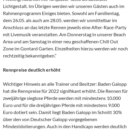
Lichtgestalt. Im Übrigen werden wir unseren Gästen auch im
Rahmenprogramm Einiges bieten. Sowohl am Familientag,
dem 26.05. als auch am 28.05. werden wir unmittelbar im
Anschluss an das letzte Rennen jeweils eine After-Race-Party
mit Livemusik veranstalten. Am Donnerstag in unserer Beach
Area und am Samstag in einer neu geschaffenen Chill Out
Zone im Gontard Garten. Einzelheiten hierzu werden wir noch
rechtzeitig bekanntgeben.“
Rennpreise deutlich erhöht
Wichtiger Hinweis an alle Trainer und Besitzer: Baden Galopp
hat die Rennpreise für 2022 signifikant erhöht. Die Rennen für
zweijährige sieglose Pferde werden mit mindestens 10.000
Euro und für die dreijährigen Pferde mit mindestens 9.000
Euro dotiert sein. Damit liegt Baden Galopp im Schnitt 30%
über den von Deutscher Galopp vorgegebenen
Mindestdotierungen. Auch in den Handicaps werden deutlich