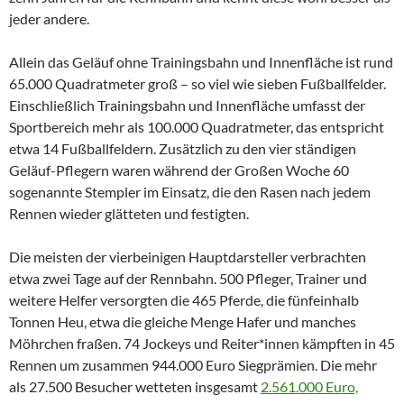
jeder andere.
Allein das Geläuf ohne Trainingsbahn und Innenfläche ist rund
65.000 Quadratmeter groß – so viel wie sieben Fußballfelder.
Einschließlich Trainingsbahn und Innenfläche umfasst der
Sportbereich mehr als 100.000 Quadratmeter, das entspricht
etwa 14 Fußballfeldern. Zusätzlich zu den vier ständigen
Geläuf-Pflegern waren während der Großen Woche 60
sogenannte Stempler im Einsatz, die den Rasen nach jedem
Rennen wieder glätteten und festigten.
Die meisten der vierbeinigen Hauptdarsteller verbrachten
etwa zwei Tage auf der Rennbahn. 500 Pfleger, Trainer und
weitere Helfer versorgten die 465 Pferde, die fünfeinhalb
Tonnen Heu, etwa die gleiche Menge Hafer und manches
Möhrchen fraßen. 74 Jockeys und Reiter*innen kämpften in 45
Rennen um zusammen 944.000 Euro Siegprämien. Die mehr
als 27.500 Besucher wetteten insgesamt
2.561.000 Euro,