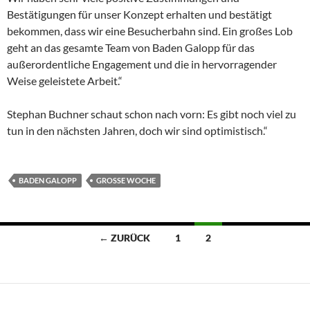
Bestätigungen für unser Konzept erhalten und bestätigt
bekommen, dass wir eine Besucherbahn sind. Ein großes Lob
geht an das gesamte Team von Baden Galopp für das
außerordentliche Engagement und die in hervorragender
Weise geleistete Arbeit.“
Stephan Buchner schaut schon nach vorn: Es gibt noch viel zu
tun in den nächsten Jahren, doch wir sind optimistisch.“
BADEN GALOPP
GROSSE WOCHE
Beitragsnavigation
← ZURÜCK
1
2