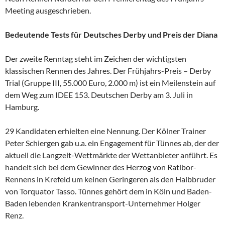
Meeting ausgeschrieben.
Bedeutende Tests für Deutsches Derby und Preis der Diana
Der zweite Renntag steht im Zeichen der wichtigsten
klassischen Rennen des Jahres. Der Frühjahrs-Preis – Derby
Trial (Gruppe III, 55.000 Euro, 2.000 m) ist ein Meilenstein auf
dem Weg zum IDEE 153. Deutschen Derby am 3. Juli in
Hamburg.
29 Kandidaten erhielten eine Nennung. Der Kölner Trainer
Peter Schiergen gab u.a. ein Engagement für Tünnes ab, der der
aktuell die Langzeit-Wettmärkte der Wettanbieter anführt. Es
handelt sich bei dem Gewinner des Herzog von Ratibor-
Rennens in Krefeld um keinen Geringeren als den Halbbruder
von Torquator Tasso. Tünnes gehört dem in Köln und Baden-
Baden lebenden Krankentransport-Unternehmer Holger
Renz.