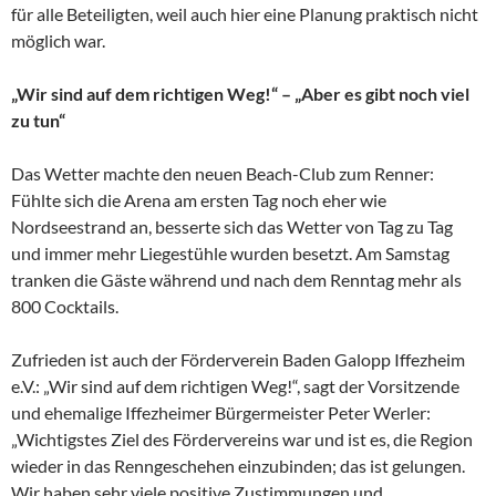
für alle Beteiligten, weil auch hier eine Planung praktisch nicht
möglich war.
„Wir sind auf dem richtigen Weg!“ – „Aber es gibt noch viel
zu tun“
Das Wetter machte den neuen Beach-Club zum Renner:
Fühlte sich die Arena am ersten Tag noch eher wie
Nordseestrand an, besserte sich das Wetter von Tag zu Tag
und immer mehr Liegestühle wurden besetzt. Am Samstag
tranken die Gäste während und nach dem Renntag mehr als
800 Cocktails.
Zufrieden ist auch der Förderverein Baden Galopp Iffezheim
e.V.: „Wir sind auf dem richtigen Weg!“, sagt der Vorsitzende
und ehemalige Iffezheimer Bürgermeister Peter Werler:
„Wichtigstes Ziel des Fördervereins war und ist es, die Region
wieder in das Renngeschehen einzubinden; das ist gelungen.
Wir haben sehr viele positive Zustimmungen und