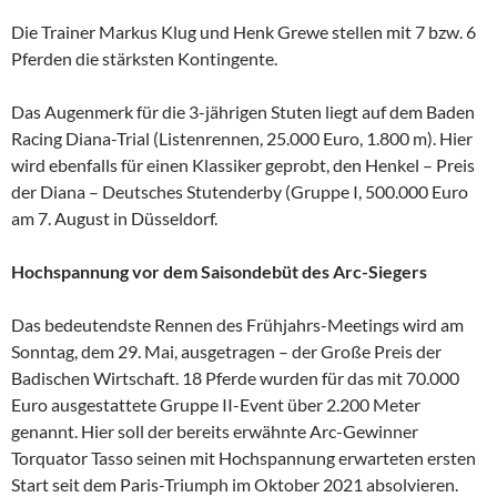
Die Trainer Markus Klug und Henk Grewe stellen mit 7 bzw. 6
Pferden die stärksten Kontingente.
Das Augenmerk für die 3-jährigen Stuten liegt auf dem Baden
Racing Diana-Trial (Listenrennen, 25.000 Euro, 1.800 m). Hier
wird ebenfalls für einen Klassiker geprobt, den Henkel – Preis
der Diana – Deutsches Stutenderby (Gruppe I, 500.000 Euro
am 7. August in Düsseldorf.
Hochspannung vor dem Saisondebüt des Arc-Siegers
Das bedeutendste Rennen des Frühjahrs-Meetings wird am
Sonntag, dem 29. Mai, ausgetragen – der Große Preis der
Badischen Wirtschaft. 18 Pferde wurden für das mit 70.000
Euro ausgestattete Gruppe II-Event über 2.200 Meter
genannt. Hier soll der bereits erwähnte Arc-Gewinner
Torquator Tasso seinen mit Hochspannung erwarteten ersten
Start seit dem Paris-Triumph im Oktober 2021 absolvieren.