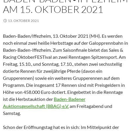
AM 15. OKTOBER 2021
13. OKTOBER 2021
Baden-Baden/Iffezheim, 13. Oktober 2021 (MH). Es werden
noch einmal zwei heiße Herbsttage auf der Galopprennbahn in
Baden-Baden-Iffezheim. Zum Saisonfinale bietet das Sales &
Racing OktoberFESTival an zwei Renntagen Spitzensport. Am
Freitag, 15.10., und Sonntag, 17.10., stehen zwei sechsstellig
dotierte Rennen für zweijährige Pferde (davon ein
Grupperennen) sowie ein weiteres Grupperennen auf dem
Programm. Die insgesamt 17 Rennen sind mit Preisgeldern in
Höhe von 458.000 Euro dotiert. Eingebettet in die Renntage
ist die Herbstauktion der
Baden-Badener
Auktionsgesellschaft (BBAG) e.V.
am Freitagabend und
Samstag.
Schon der Eröffnungstag hat es in sich: Im Mittelpunkt der