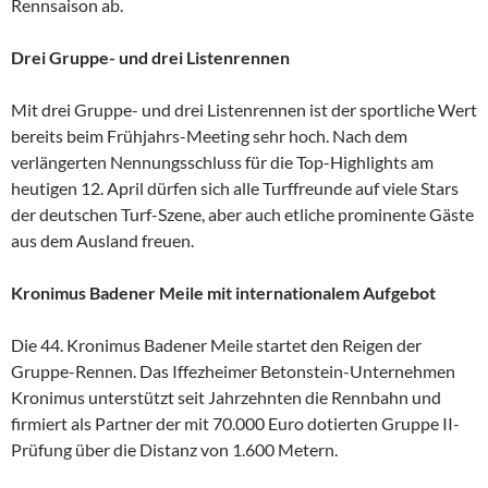
Rennsaison ab.
Drei Gruppe- und drei Listenrennen
Mit drei Gruppe- und drei Listenrennen ist der sportliche Wert
bereits beim Frühjahrs-Meeting sehr hoch. Nach dem
verlängerten Nennungsschluss für die Top-Highlights am
heutigen 12. April dürfen sich alle Turffreunde auf viele Stars
der deutschen Turf-Szene, aber auch etliche prominente Gäste
aus dem Ausland freuen.
Kronimus Badener Meile mit internationalem Aufgebot
Die 44. Kronimus Badener Meile startet den Reigen der
Gruppe-Rennen. Das Iffezheimer Betonstein-Unternehmen
Kronimus unterstützt seit Jahrzehnten die Rennbahn und
firmiert als Partner der mit 70.000 Euro dotierten Gruppe II-
Prüfung über die Distanz von 1.600 Metern.