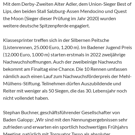
Mit dem Derby-Zweiten Alter Adler, dem Union-Sieger Best of
Lips, den beiden Stall Salzburg-Assen Mendocino und Quest
the Moon (Sieger dieser Prüfung im Jahr 2020) wurden
weitere deutsche Spitzenpferde engagiert.
Klassesprinter treffen sich in der Silbernen Peitsche
(Listenrennen, 25.000 Euro, 1.200 m). Im Badener Jugend Preis
(12.000 Euro, 1.000 m) starten erstmals in 2022 zweijährige
Nachwuchshoffnungen. Auch der zweibeinige Nachwuchs
bekommt am Finaltag eine Chance. Die 10 Rennen umfassen
nämlich auch einen Lauf zum Nachwuchsförderpreis der Mehl-
Mülhens-Stiftung. Teilnehmen dürfen Auszubildende und
Reiter mit weniger als 50 Siegen, die das 30. Lebensjahr noch
nicht vollendet haben.
Stephan Buchner, geschäftsführender Gesellschafter von
Baden Galopp: „Wir sind mit den Nennungsergebnissen sehr
zufrieden und erwarten ein sportlich hochwertiges Frühjahrs
Meeting, natürlich mit Torquator Tasso als absoluter