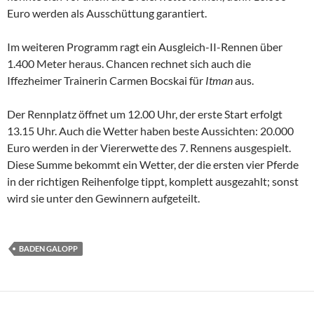
Euro werden als Ausschüttung garantiert.
Im weiteren Programm ragt ein Ausgleich-II-Rennen über
1.400 Meter heraus. Chancen rechnet sich auch die
Iffezheimer Trainerin Carmen Bocskai für
Itman
aus.
Der Rennplatz öffnet um 12.00 Uhr, der erste Start erfolgt
13.15 Uhr. Auch die Wetter haben beste Aussichten: 20.000
Euro werden in der Viererwette des 7. Rennens ausgespielt.
Diese Summe bekommt ein Wetter, der die ersten vier Pferde
in der richtigen Reihenfolge tippt, komplett ausgezahlt; sonst
wird sie unter den Gewinnern aufgeteilt.
BADEN GALOPP