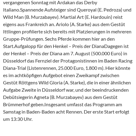
vergangenen Sonntag mit Ardakan das Derby
Italiano.Spannende Aufsteiger sind Queroyal (E. Pedroza) und
Wild Man (B. Murzabayev). Martial Art (E. Hardouin) reist
eigens aus Frankreich an. Ariolo (A. Starke) aus dem Gestüt
Ittlingen profilierte sich bereits mit Platzierungen in mehreren
Gruppe-Prüfungen. Sechs Pferde kommen hier an den
Start.Aufgalopp für den Henkel – Preis der DianaDagegen ist
der Henkel – Preis der Diana am 7. August (500.000 Euro) in
Düsseldorf das Fernziel der Protagonistinnen im Baden Racing
Diana-Trial (Listenrennen, 25.000 Euro, 1.800 m). Hier könnte
es im achtköpfigen Aufgebot einen Zweikampf zwischen
Gestüt Röttgens Wild Gloria (A. Starke), die in einer ähnlichen
Aufgabe Zweite in Düsseldorf war, und der beeindruckenden
Debütsiegerin Agneta (B. Murzabayev) aus dem Gestüt
Brümmerhof geben.Insgesamt umfasst das Programm am
Samstag in Baden-Baden acht Rennen. Der erste Start erfolgt
um 13:30 Uhr.