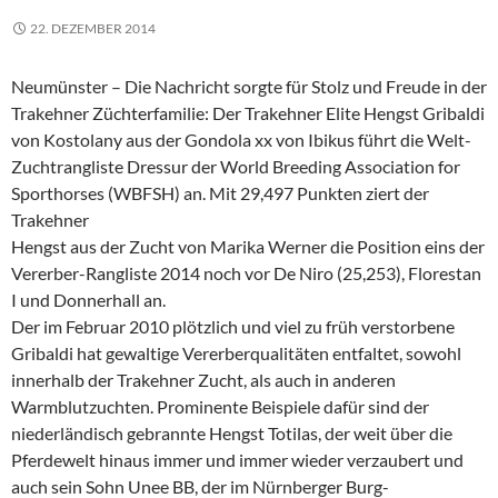
22. DEZEMBER 2014
Neumünster – Die Nachricht sorgte für Stolz und Freude in der
Trakehner Züchterfamilie: Der Trakehner Elite Hengst Gribaldi
von Kostolany aus der Gondola xx von Ibikus führt die Welt-
Zuchtrangliste Dressur der World Breeding Association for
Sporthorses (WBFSH) an. Mit 29,497 Punkten ziert der
Trakehner
Hengst aus der Zucht von Marika Werner die Position eins der
Vererber-Rangliste 2014 noch vor De Niro (25,253), Florestan
I und Donnerhall an.
Der im Februar 2010 plötzlich und viel zu früh verstorbene
Gribaldi hat gewaltige Vererberqualitäten entfaltet, sowohl
innerhalb der Trakehner Zucht, als auch in anderen
Warmblutzuchten. Prominente Beispiele dafür sind der
niederländisch gebrannte Hengst Totilas, der weit über die
Pferdewelt hinaus immer und immer wieder verzaubert und
auch sein Sohn Unee BB, der im Nürnberger Burg-