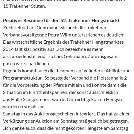
15 Trakehner Stuten.
Positives Resümee für den 52. Trakehner Hengstmarkt
Zuchtleiter Lars Gehrmann wie auch die Trakehner
Verbandsvorsitzende Petra Wilm unterstrichen es deutlich:
Das wirtschaftliche Ergebnis des Trakehner Hengstmarktes
2014 fällt klar positiv aus. „Ich bezeichne es mehr
als zufriedenstellend,“ so Lars Gehrmann. Zum insgesamt
guten wirtschaftlichen
Ergebnis kommt auch die Resonanz auf geänderte Abläufe und
Programmstruktur. So bezog der Verband die Holstenhalle 2
für die Vorbereitung der Pferde mit ein und konnte damit die
Situation im Einritt entspannen, der sonst ausschließlich
aus Halle 3 angesteuert wurde. Die nicht gekörten Hengste
wurden erstmals am
Samstag in das Auktionsgeschehen integriert. Das hat zu einer
Verkürzung der Auktion am Sonntag maßgeblich beigetragen.
„Ich denke auch, dass die nicht gekörten Hengste am Samstag