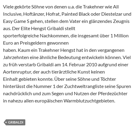
Viele gekörte Söhne von denen u.a. die Trakehner wie All
Inclusive, Hoftänzer, Hofrat, Painted Black oder Diestelzar und
Easy Game S gehen, stellen dem Vater ein glänzendes Zeugnis
aus. Der Elite Hengst Gribaldi stellt
sporterfolgreiche Nachkommen, die insgesamt über 1 Million
Euro an Preisgeldern gewonnen
haben. Kaum ein Trakehner Hengst hat in den vergangenen
Jahrzehnten eine ähnliche Bedeutung entwickeln können. Viel
zu früh verstarb Gribaldi am 14. Februar 2010 aufgrund einer
Aortenruptur, der auch tierärztliche Kunst keinen
Einhalt gebieten konnte. Über seine Söhne und Töchter
hinterlässt die Nummer 1 der Zuchtweltrangliste seine Spuren
nachdrücklich und zum Segen und Nutzen der Pferdezüchter
in nahezu allen europäischen Warmblutzuchtgebieten.
GRIBALDI