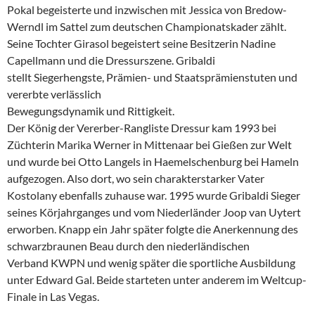
Pokal begeisterte und inzwischen mit Jessica von Bredow-
Werndl im Sattel zum deutschen Championatskader zählt.
Seine Tochter Girasol begeistert seine Besitzerin Nadine
Capellmann und die Dressurszene. Gribaldi
stellt Siegerhengste, Prämien- und Staatsprämienstuten und
vererbte verlässlich
Bewegungsdynamik und Rittigkeit.
Der König der Vererber-Rangliste Dressur kam 1993 bei
Züchterin Marika Werner in Mittenaar bei Gießen zur Welt
und wurde bei Otto Langels in Haemelschenburg bei Hameln
aufgezogen. Also dort, wo sein charakterstarker Vater
Kostolany ebenfalls zuhause war. 1995 wurde Gribaldi Sieger
seines Körjahrganges und vom Niederländer Joop van Uytert
erworben. Knapp ein Jahr später folgte die Anerkennung des
schwarzbraunen Beau durch den niederländischen
Verband KWPN und wenig später die sportliche Ausbildung
unter Edward Gal. Beide starteten unter anderem im Weltcup-
Finale in Las Vegas.