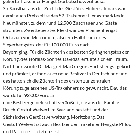
gekörte Trakehner Hengst Gorbatschow zuhause.
Sir Sansibar aus der Zucht des Gestütes Hohenschmark war
damit auch Preisspitze des 52. Trakehner Hengstmarktes in
Neumünster, zu dem rund 12.500 Zuschauer und Gäste
strömten. Zweitteuerstes Pferd war der Prämienhengst
Octavian von Millennium, also ein Halbbruder des
Siegerhengstes, der für 100.000 Euro nach
Bayern ging. Für die Züchterin des besten Springhengstes der
Körung, des Horalas-Sohnes Davidas, erfüllte sich ein Traum.
Nicht nur wurde Dr. Margret MacGregors Fuchshengst gekört
und prämiert, er fand auch neue Besitzer in Deutschland und
das hatte sich die Züchterin des ersten zur zentralen
Körung zugelassenen US-Trakehners so gewünscht. Davidas
wurde für 93.000 Euro an
eine Besitzergemeinschaft veräußert, die aus der Familie
Bruch, Gestüt Welvert im Saarland besteht und der
Sächsischen Gestütsverwaltung, Moritzburg. Das
Gestüt Welvert ist auch Besitzer der Trakehner Hengste Phlox
und Parforce – Letzterer ist