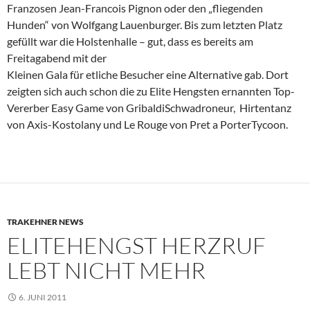
Franzosen Jean-Francois Pignon oder den „fliegenden
Hunden“ von Wolfgang Lauenburger. Bis zum letzten Platz
gefüllt war die Holstenhalle – gut, dass es bereits am
Freitagabend mit der
Kleinen Gala für etliche Besucher eine Alternative gab. Dort
zeigten sich auch schon die zu Elite Hengsten ernannten Top-
Vererber Easy Game von GribaldiSchwadroneur, Hirtentanz
von Axis-Kostolany und Le Rouge von Pret a PorterTycoon.
TRAKEHNER NEWS
ELITEHENGST HERZRUF
LEBT NICHT MEHR
6. JUNI 2011