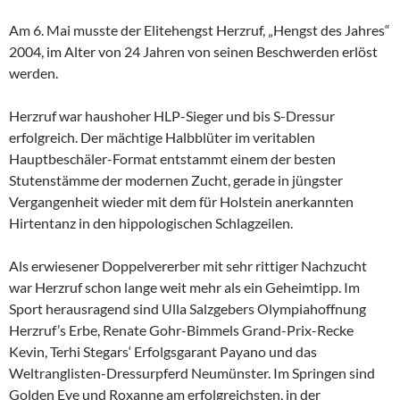
Am 6. Mai musste der Elitehengst Herzruf, „Hengst des Jahres“
2004, im Alter von 24 Jahren von seinen Beschwerden erlöst
werden.
Herzruf war haushoher HLP-Sieger und bis S-Dressur
erfolgreich. Der mächtige Halbblüter im veritablen
Hauptbeschäler-Format entstammt einem der besten
Stutenstämme der modernen Zucht, gerade in jüngster
Vergangenheit wieder mit dem für Holstein anerkannten
Hirtentanz in den hippologischen Schlagzeilen.
Als erwiesener Doppelvererber mit sehr rittiger Nachzucht
war Herzruf schon lange weit mehr als ein Geheimtipp. Im
Sport herausragend sind Ulla Salzgebers Olympiahoffnung
Herzruf’s Erbe, Renate Gohr-Bimmels Grand-Prix-Recke
Kevin, Terhi Stegars‘ Erfolgsgarant Payano und das
Weltranglisten-Dressurpferd Neumünster. Im Springen sind
Golden Eye und Roxanne am erfolgreichsten, in der