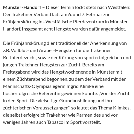
Münster-Handorf
– Dieser Termin lockt stets nach Westfalen:
Der Trakehner Verband lädt am 6. und 7. Februar zur
Frühjahrskörung ins Westfälische Pferdezentrum in Münster-
Handorf. Insgesamt acht Hengste wurden dafür angemeldet.
Die Frühjahrskörung dient traditionell der Anerkennung von
z.B. Vollblut- und Araber-Hengsten für die Trakehner
Reitpferdezucht, sowie der Körung von sporterfolgreichen und
jungen Trakehner Hengsten zur Zucht. Bereits am
Freitagabend wird das Hengstwochenende in Münster mit
einem Züchterabend begonnen, zu dem der Verband mit der
Mannschafts-Olympiasiegerin Ingrid Klimke eine
hocherfolgreiche Referentin gewinnen konnte. „Von der Zucht
in den Sport. Die vielseitige Grundausbildung und ihre
züchterischen Voraussetzungen“, so lautet das Thema Klimkes,
die selbst erfolgreich Trakehner wie Parmenides und vor
wenigen Jahren auch Tabasco im Sport vorstellt.