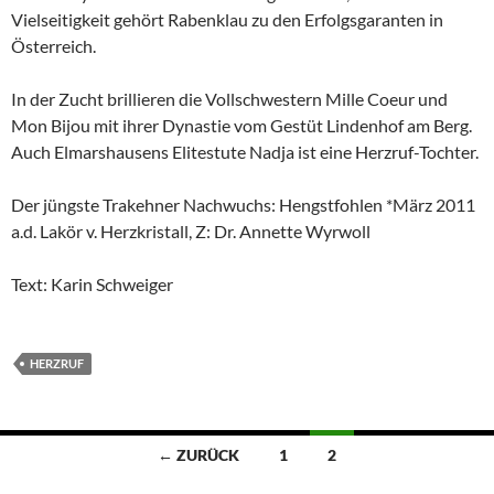
Vielseitigkeit gehört Rabenklau zu den Erfolgsgaranten in
Österreich.
In der Zucht brillieren die Vollschwestern Mille Coeur und
Mon Bijou mit ihrer Dynastie vom Gestüt Lindenhof am Berg.
Auch Elmarshausens Elitestute Nadja ist eine Herzruf-Tochter.
Der jüngste Trakehner Nachwuchs: Hengstfohlen *März 2011
a.d. Lakör v. Herzkristall, Z: Dr. Annette Wyrwoll
Text: Karin Schweiger
HERZRUF
Beitragsnavigation
← ZURÜCK
1
2