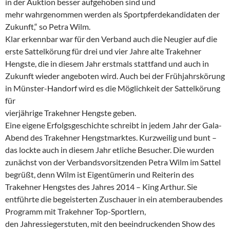
in der Auktion besser aufgehoben sind und
mehr wahrgenommen werden als Sportpferdekandidaten der
Zukunft,“ so Petra Wilm.
Klar erkennbar war für den Verband auch die Neugier auf die
erste Sattelkörung für drei und vier Jahre alte Trakehner
Hengste, die in diesem Jahr erstmals stattfand und auch in
Zukunft wieder angeboten wird. Auch bei der Frühjahrskörung
in Münster-Handorf wird es die Möglichkeit der Sattelkörung
für
vierjährige Trakehner Hengste geben.
Eine eigene Erfolgsgeschichte schreibt in jedem Jahr der Gala-
Abend des Trakehner Hengstmarktes. Kurzweilig und bunt –
das lockte auch in diesem Jahr etliche Besucher. Die wurden
zunächst von der Verbandsvorsitzenden Petra Wilm im Sattel
begrüßt, denn Wilm ist Eigentümerin und Reiterin des
Trakehner Hengstes des Jahres 2014 – King Arthur. Sie
entführte die begeisterten Zuschauer in ein atemberaubendes
Programm mit Trakehner Top-Sportlern,
den Jahressiegerstuten, mit den beeindruckenden Show des