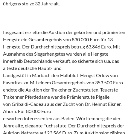
übrigens stolze 32 Jahre alt.
Insgesamt erzielte die Auktion der gekörten und prämierten
Hengste ein Gesamtergebnis von 830.000 Euro für 13
Hengste. Der Durchschnittspreis betrug 63.846 Euro. Mit
Ausnahme des Siegerhengstes wurden alle Hengste
innerhalb Deutschlands verkauft, so sicherte sich u.a. das
älteste deutsche Haupt- und
Landgestüt in Marbach den Halbblut-Hengst Orlow von
Favoritas xx. Mit einem Gesamtergebnis von 353.500 Euro
endete die Auktion der Trakehner Zuchtstuten. Teuerste
Trakehner Pferdedame war die Prämienstute Pigalle
von Gribaldi-Cadeau aus der Zucht von Dr. Helmut Eisner,
Ahorn. Für 80.000 Euro
erwarben Interessenten aus Baden-Württemberg die vier
Jahre alte, elegante Fuchsstute. Der Durchschnittspreis der
Auktion kletterte auf 23.566 Euro. Zum Auktionslot zählten