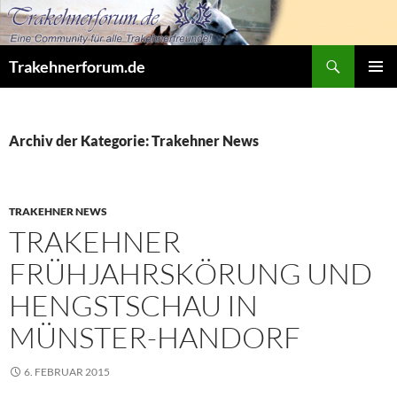
Zum
Inhalt
springen
Suchen
Trakehnerforum.de
PRIMÄR
MENÜ
Archiv der Kategorie: Trakehner News
TRAKEHNER NEWS
TRAKEHNER
FRÜHJAHRSKÖRUNG UND
HENGSTSCHAU IN
MÜNSTER-HANDORF
6. FEBRUAR 2015