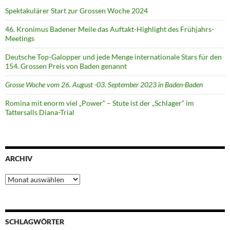
Spektakulärer Start zur Grossen Woche 2024
46. Kronimus Badener Meile das Auftakt-Highlight des Frühjahrs-
Meetings
Deutsche Top-Galopper und jede Menge internationale Stars für den
154. Grossen Preis von Baden genannt
Grosse Woche vom 26. August -03. September 2023 in Baden-Baden
Romina mit enorm viel „Power“ – Stute ist der „Schlager“ im
Tattersalls Diana-Trial
ARCHIV
Archiv
SCHLAGWÖRTER