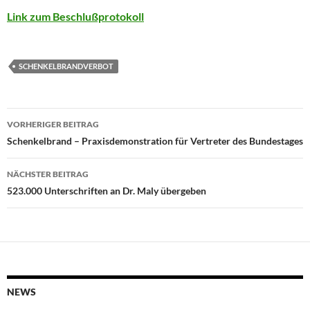
Link zum Beschlußprotokoll
SCHENKELBRANDVERBOT
Beitragsnavigation
VORHERIGER BEITRAG
Schenkelbrand – Praxisdemonstration für Vertreter des Bundestages
NÄCHSTER BEITRAG
523.000 Unterschriften an Dr. Maly übergeben
NEWS