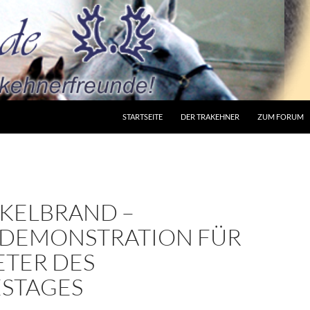
STARTSEITE
DER TRAKEHNER
ZUM FORUM
KELBRAND –
SDEMONSTRATION FÜR
ETER DES
STAGES