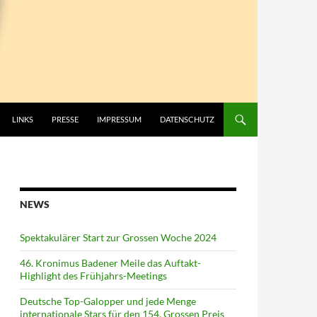
LINKS
PRESSE
IMPRESSUM
DATENSCHUTZ
NEWS
Spektakulärer Start zur Grossen Woche 2024
46. Kronimus Badener Meile das Auftakt-
Highlight des Frühjahrs-Meetings
Deutsche Top-Galopper und jede Menge
internationale Stars für den 154. Grossen Preis