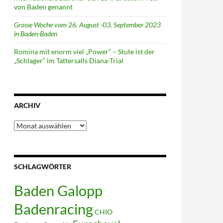
von Baden genannt
Grosse Woche vom 26. August -03. September 2023
in Baden-Baden
Romina mit enorm viel „Power“ – Stute ist der
„Schlager“ im Tattersalls Diana-Trial
ARCHIV
Archiv
SCHLAGWÖRTER
Baden Galopp
Badenracing
CHIO