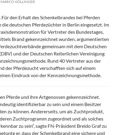
MARCO VÖLLINGER
). Für den Erhalt des Schenkelbrandes bei Pferden
 die deutschen Pferdezüchter in Berlin eingesetzt. Im
axisdemonstration für Vertreter des Bundestages,
mittels Brand gekennzeichnet wurden, argumentierten
Pferdezuchtverbände gemeinsam mit dem Deutschen
DBV) und der Deutschen Reiterlichen Vereinigung
ennzeichnungsmethode. Rund 40 Vertreter aus der
und der Pferdezucht verschafften sich auf einem
 einen Eindruck von der Kennzeichnungsmethode.
den Pferde und ihre Artgenossen gekennzeichnet.
indeutig identifizierbar zu sein und einem Besitzer
en zu können. Andererseits, um als Zuchtprodukt,
 deren Zuchtprogramm zugeordnet und als solches
kennbar zu sein“, sagte FN-Präsident Breido Graf zu
etonte er, dass der Schenkelbrand eine sichere und