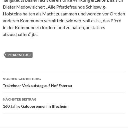
Dieter Medow sicher: „Alle Pferdefreunde Schleswig-
Holsteins halten als Macht zusammen und werden vor Ort den
anderen Kommunen vermitteln, wie wertvoll es ist, das Pferd
in der Kommune zu fördern und zu halten, anstatt es
abzuschaffen.“ jbc
PFERDESTEUER
Beitragsnavigation
VORHERIGER BEITRAG
Trakehner Verkaufstag auf Hof Esterau
NÄCHSTER BEITRAG
160 Jahre Galopprennen in Iffezheim