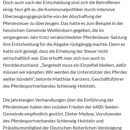
Doch auch nach der Entscheidung sind sich die Betroffenen
einig: Nun gilt es, die Kommunalpolitiker durch intensive
Überzeugungsgespräche von der Abschaffung der
Pferdesteuer zu überzeugen. Das hatte es zum Beispiel in der
hessischen Gemeinde Weißenborn gegeben, die im
vergangenen Jahr trotz verabschiedeter Pferdesteuer-Satzung
ihre Entscheidung für die Abgabe rückgängig machte. Denn es
hatte sich gezeigt, dass die Erhebung der Steuer nicht
wirtschaftlich war. Das erhofft man sich nun auch in
Norddeutschland: „Tangstedt muss ein Einzelfall bleiben, dafür
müssen wir kämpfen. Wir werden die Unterstützer des Pferdes
weiter bündeln“, betonte Matthias Karstens, Geschäftsführer
des Pferdesportverbandes Schleswig-Holstein.
Die jahrelangen Verhandlungen über die Einführung der
Pferdesteuer haben den sozialen Frieden der 6400-Seelen-
Gemeinde empfindlich gestört. Dieter Medow, Vorsitzender
des Pferdesportverbandes Schleswig-Holstein und
Präsidiumsmitglied der Deutschen Reiterlichen Vereinigung