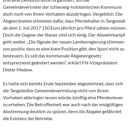
Gemeindevertreter der schleswig-holsteinischen Kommune
doch noch von ihrem Vorhaben abzubringen. Vergeblich. Die
Abgeordneten stimmten dafür, dass Pferdehalter in Tangstedt
ab dem 1. Juli 2017 150 Euro jährlich pro Pferd zahlen müssen.
Doch die Gegner der Steuer sind sich einig: Der Abwehrkampf
geht weiter. „Die Signale der neuen Landesregierung stimmen
uns positiv, dass es eine klare Position gibt, den Sport nicht zu
besteuern. Es soll das kommunale Abgabengesetz
entsprechend geändert werden“, erklärt FN-Vizepräsident
Dieter Medow.
Es hatte sich bereits Ende September abgezeichnet, dass sich
die Tangstedter Gemeindevertretung nicht von ihrem
Vorhaben abbringen lassen würde, künftig eine Pferdesteuer
zu erheben. Die Betroffenheit war auch nach der endgültigen
Abstimmung deutlich zu spüren, denn die Abgabe gefährdet
die Existenz der Betriebe.