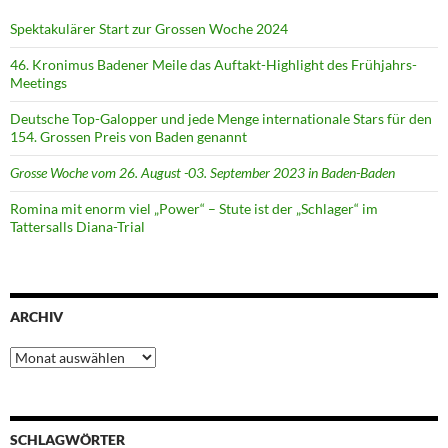
Spektakulärer Start zur Grossen Woche 2024
46. Kronimus Badener Meile das Auftakt-Highlight des Frühjahrs-
Meetings
Deutsche Top-Galopper und jede Menge internationale Stars für den
154. Grossen Preis von Baden genannt
Grosse Woche vom 26. August -03. September 2023 in Baden-Baden
Romina mit enorm viel „Power“ – Stute ist der „Schlager“ im
Tattersalls Diana-Trial
ARCHIV
Archiv
SCHLAGWÖRTER