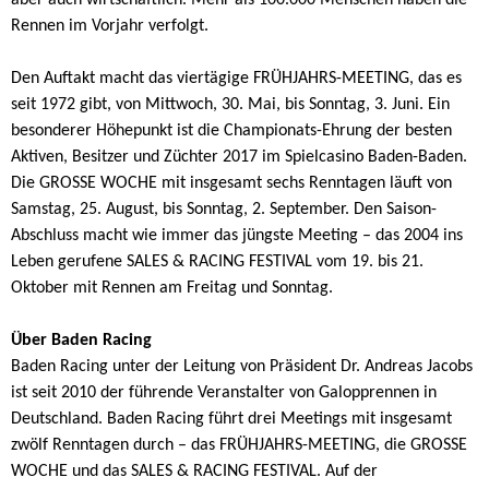
aber auch wirtschaftlich. Mehr als 100.000 Menschen haben die
Rennen im Vorjahr verfolgt.
Den Auftakt macht das viertägige FRÜHJAHRS-MEETING, das es
seit 1972 gibt, von Mittwoch, 30. Mai, bis Sonntag, 3. Juni. Ein
besonderer Höhepunkt ist die Championats-Ehrung der besten
Aktiven, Besitzer und Züchter 2017 im Spielcasino Baden-Baden.
Die GROSSE WOCHE mit insgesamt sechs Renntagen läuft von
Samstag, 25. August, bis Sonntag, 2. September. Den Saison-
Abschluss macht wie immer das jüngste Meeting – das 2004 ins
Leben gerufene SALES & RACING FESTIVAL vom 19. bis 21.
Oktober mit Rennen am Freitag und Sonntag.
Über Baden Racing
Baden Racing unter der Leitung von Präsident Dr. Andreas Jacobs
ist seit 2010 der führende Veranstalter von Galopprennen in
Deutschland. Baden Racing führt drei Meetings mit insgesamt
zwölf Renntagen durch – das FRÜHJAHRS-MEETING, die GROSSE
WOCHE und das SALES & RACING FESTIVAL. Auf der