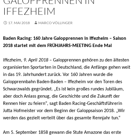
GALOPPRENNEN IN
IFFEZHEIM
17. MAI 2018
MARCO VÖLLINGER
Baden Racing: 160 Jahre Galopprennen in Iffezheim – Saison
2018 startet mit dem FRÜHJAHRS-MEETING Ende Mai
Iffezheim, 9. April 2018
– Galopprennen gehören zu den ältesten
organisierten Sportarten in Deutschland, die Anfänge gehen weit
in das 19. Jahrhundert zurück. Vor 160 Jahren wurde die
Galopprennbahn Baden-Baden – Iffezheim vor den Toren des
Schwarzwalds gegründet. „Es ist kein großes rundes Jubiläum,
aber doch Anlass genug, die Geschichte und die Zukunft der
Rennen hier zu feiern“, sagt Baden Racing-Geschäftsführerin
Jutta Hofmeister vor dem Beginn der Galoppsaison 2018. „Wir
werden das gezielt verteilt über das gesamte Rennjahr tun.“
Am 5. September 1858 gewann die Stute Amazone das erste