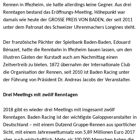
Rennen in Iffezheim, sie hatte allerdings keine Gegner. Aus drei
Renntagen bestand das Eröffnungs-Meeting, Höhepunkt war
damals wie heute der GROSSE PREIS VON BADEN, der seit 2011
unter dem Patronat des Schweizer Uhrenmachers Longines steht.
Der französische Pächter der Spielbank Baden-Baden, Edouard
Bénazet, hatte die Rennbahn in Iffezheim bauen lassen, um den
illustren Gästen der Kurstadt auch am Nachmittag einen
Zeitvertreib zu bieten. 1872 übernahm der Internationale Club
die Organisation der Rennen, seit 2010 ist Baden Racing unter
der Führung von Präsident Dr. Andreas Jacobs der Veranstalter.
Drei Meetings mit zwölf Renntagen
2018 gibt es wieder drei Meetings mit insgesamt zwölf
Renntagen. Baden Racing ist der wichtigste Galoppveranstalter in
Deutschland – mit einem Dutzend Gruppe-Rennen aus sportlicher
Sicht, mit einem Jahreswettumsatz von 5,89 Millionen Euro 2017