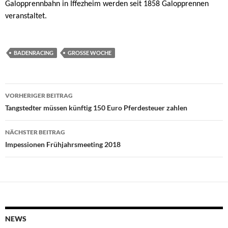
Galopprennbahn in Iffezheim werden seit 1858 Galopprennen
veranstaltet.
BADENRACING
GROSSE WOCHE
Beitragsnavigation
VORHERIGER BEITRAG
Tangstedter müssen künftig 150 Euro Pferdesteuer zahlen
NÄCHSTER BEITRAG
Impessionen Frühjahrsmeeting 2018
NEWS